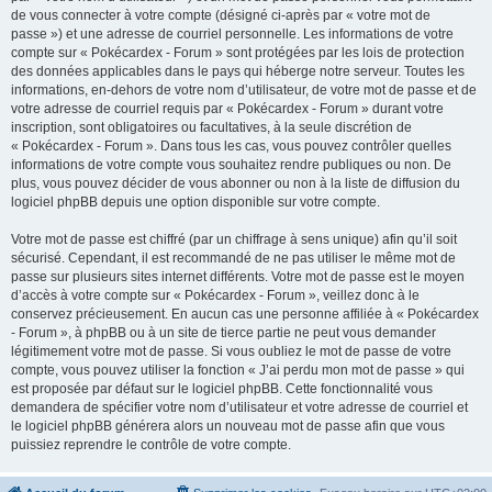
de vous connecter à votre compte (désigné ci-après par « votre mot de
passe ») et une adresse de courriel personnelle. Les informations de votre
compte sur « Pokécardex - Forum » sont protégées par les lois de protection
des données applicables dans le pays qui héberge notre serveur. Toutes les
informations, en-dehors de votre nom d’utilisateur, de votre mot de passe et de
votre adresse de courriel requis par « Pokécardex - Forum » durant votre
inscription, sont obligatoires ou facultatives, à la seule discrétion de
« Pokécardex - Forum ». Dans tous les cas, vous pouvez contrôler quelles
informations de votre compte vous souhaitez rendre publiques ou non. De
plus, vous pouvez décider de vous abonner ou non à la liste de diffusion du
logiciel phpBB depuis une option disponible sur votre compte.
Votre mot de passe est chiffré (par un chiffrage à sens unique) afin qu’il soit
sécurisé. Cependant, il est recommandé de ne pas utiliser le même mot de
passe sur plusieurs sites internet différents. Votre mot de passe est le moyen
d’accès à votre compte sur « Pokécardex - Forum », veillez donc à le
conservez précieusement. En aucun cas une personne affiliée à « Pokécardex
- Forum », à phpBB ou à un site de tierce partie ne peut vous demander
légitimement votre mot de passe. Si vous oubliez le mot de passe de votre
compte, vous pouvez utiliser la fonction « J’ai perdu mon mot de passe » qui
est proposée par défaut sur le logiciel phpBB. Cette fonctionnalité vous
demandera de spécifier votre nom d’utilisateur et votre adresse de courriel et
le logiciel phpBB générera alors un nouveau mot de passe afin que vous
puissiez reprendre le contrôle de votre compte.