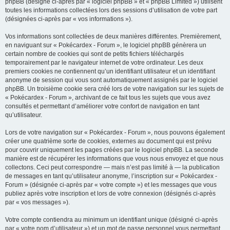
phpBB (désigné ci-après par « logiciel phpBB » et « phpBB Limited ») utilisent
c
toutes les informations collectées lors des sessions d’utilisation de votre part
h
(désignées ci-après par « vos informations »).
e
Vos informations sont collectées de deux manières différentes. Premièrement,
r
en naviguant sur « Pokécardex - Forum », le logiciel phpBB génèrera un
certain nombre de cookies qui sont de petits fichiers téléchargés
temporairement par le navigateur internet de votre ordinateur. Les deux
premiers cookies ne contiennent qu’un identifiant utilisateur et un identifiant
anonyme de session qui vous sont automatiquement assignés par le logiciel
phpBB. Un troisième cookie sera créé lors de votre navigation sur les sujets de
« Pokécardex - Forum », archivant de ce fait tous les sujets que vous avez
consultés et permettant d’améliorer votre confort de navigation en tant
qu’utilisateur.
Lors de votre navigation sur « Pokécardex - Forum », nous pouvons également
créer une quatrième sorte de cookies, externes au document qui est prévu
pour couvrir uniquement les pages créées par le logiciel phpBB. La seconde
manière est de récupérer les informations que vous nous envoyez et que nous
collectons. Ceci peut correspondre — mais n’est pas limité à — la publication
de messages en tant qu’utilisateur anonyme, l’inscription sur « Pokécardex -
Forum » (désignée ci-après par « votre compte ») et les messages que vous
publiez après votre inscription et lors de votre connexion (désignés ci-après
par « vos messages »).
Votre compte contiendra au minimum un identifiant unique (désigné ci-après
par « votre nom d’utilisateur ») et un mot de passe personnel vous permettant