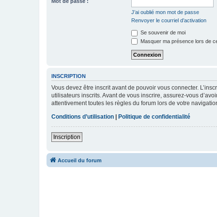
Mot de passe :
J’ai oublié mon mot de passe
Renvoyer le courriel d’activation
Se souvenir de moi
Masquer ma présence lors de ce
INSCRIPTION
Vous devez être inscrit avant de pouvoir vous connecter. L’ins
utilisateurs inscrits. Avant de vous inscrire, assurez-vous d’avo
attentivement toutes les règles du forum lors de votre navigatio
Conditions d’utilisation
|
Politique de confidentialité
Inscription
Accueil du forum