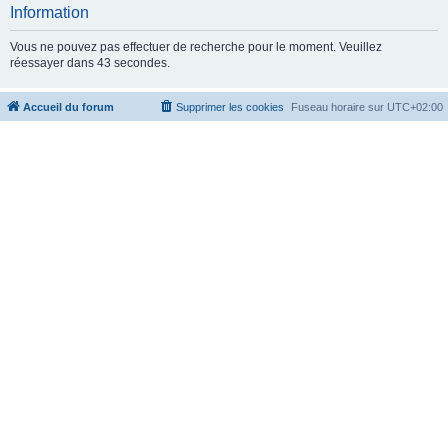
c
Information
h
Vous ne pouvez pas effectuer de recherche pour le moment. Veuillez
e
réessayer dans 43 secondes.
r
Accueil du forum
Supprimer les cookies
Fuseau horaire sur
UTC+02:00