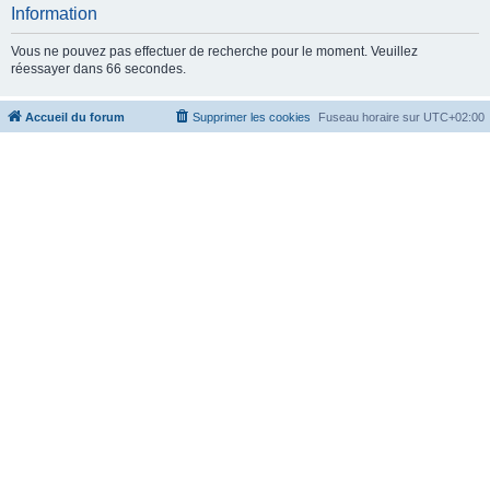
c
Information
h
Vous ne pouvez pas effectuer de recherche pour le moment. Veuillez
e
réessayer dans 66 secondes.
r
Accueil du forum
Supprimer les cookies
Fuseau horaire sur
UTC+02:00