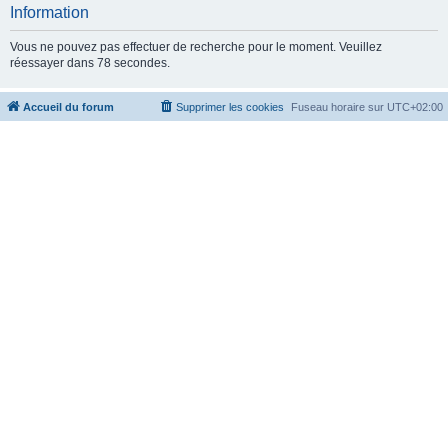
c
Information
h
Vous ne pouvez pas effectuer de recherche pour le moment. Veuillez
e
réessayer dans 78 secondes.
r
Accueil du forum
Supprimer les cookies
Fuseau horaire sur
UTC+02:00