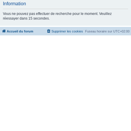
c
Information
h
Vous ne pouvez pas effectuer de recherche pour le moment. Veuillez
e
réessayer dans 15 secondes.
r
Accueil du forum
Supprimer les cookies
Fuseau horaire sur
UTC+02:00