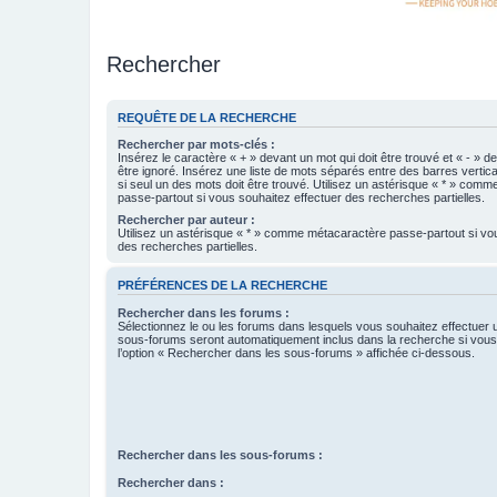
Rechercher
REQUÊTE DE LA RECHERCHE
Rechercher par mots-clés :
Insérez le caractère « + » devant un mot qui doit être trouvé et « - » d
être ignoré. Insérez une liste de mots séparés entre des barres vertica
si seul un des mots doit être trouvé. Utilisez un astérisque « * » com
passe-partout si vous souhaitez effectuer des recherches partielles.
Rechercher par auteur :
Utilisez un astérisque « * » comme métacaractère passe-partout si vo
des recherches partielles.
PRÉFÉRENCES DE LA RECHERCHE
Rechercher dans les forums :
Sélectionnez le ou les forums dans lesquels vous souhaitez effectuer
sous-forums seront automatiquement inclus dans la recherche si vou
l’option « Rechercher dans les sous-forums » affichée ci-dessous.
Rechercher dans les sous-forums :
Rechercher dans :