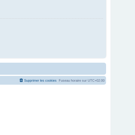
Supprimer les cookies
Fuseau horaire sur
UTC+02:00