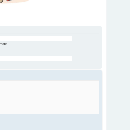
ément