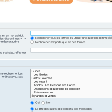
evant un mot qui doit
Rechercher tous les termes ou utiliser une question comme él
les discontinues « | »
me métacaractère
Rechercher n’importe quel de ces termes
us souhaitez effectuer
 une recherche. Les
s ne désactivez pas
Oui
Non
Le titre des sujets et le contenu des messages