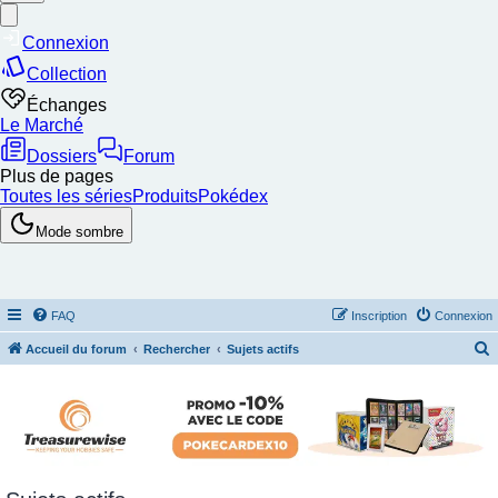
FAQ
Inscription
Connexion
Accueil du forum
Rechercher
Sujets actifs
e
c
h
e
r