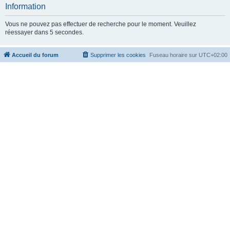
c
Information
h
Vous ne pouvez pas effectuer de recherche pour le moment. Veuillez
e
réessayer dans 5 secondes.
r
Accueil du forum
Supprimer les cookies
Fuseau horaire sur
UTC+02:00