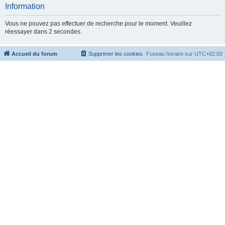
c
Information
h
Vous ne pouvez pas effectuer de recherche pour le moment. Veuillez
e
réessayer dans 2 secondes.
r
Accueil du forum
Supprimer les cookies
Fuseau horaire sur
UTC+02:00