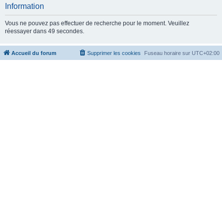
c
Information
h
Vous ne pouvez pas effectuer de recherche pour le moment. Veuillez
e
réessayer dans 49 secondes.
r
Accueil du forum
Supprimer les cookies
Fuseau horaire sur
UTC+02:00