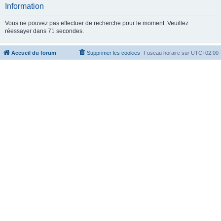
c
Information
h
Vous ne pouvez pas effectuer de recherche pour le moment. Veuillez
e
réessayer dans 71 secondes.
r
Accueil du forum
Supprimer les cookies
Fuseau horaire sur
UTC+02:00