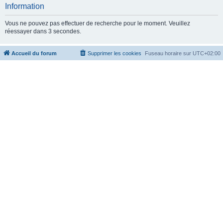
c
Information
h
Vous ne pouvez pas effectuer de recherche pour le moment. Veuillez
e
réessayer dans 3 secondes.
r
Accueil du forum
Supprimer les cookies
Fuseau horaire sur
UTC+02:00