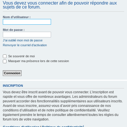
Vous devez vous connecter afin de pouvoir répondre aux
c
sujets de ce forum.
h
e
Nom d’utilisateur :
r
Mot de passe :
J’ai oublié mon mot de passe
Renvoyer le courriel d’activation
Se souvenir de moi
Masquer ma présence lors de cette session
INSCRIPTION
Vous devez être inscrit avant de pouvoir vous connecter. L’inscription est
rapide et vous offre de nombreux avantages. Les administrateurs du forum
peuvent accorder des fonctionnalités supplémentaires aux utilisateurs inscrits.
Avant de vous inscrire, assurez-vous d’avoir pris connaissance de nos
conditions d’utilisation et de notre politique de confidentialité. Veuillez
également prendre le temps de consulter attentivement toutes les règles du
forum lors de votre navigation.