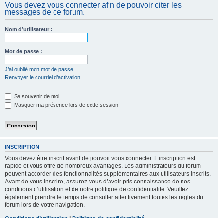
Vous devez vous connecter afin de pouvoir citer les
c
messages de ce forum.
h
e
Nom d’utilisateur :
r
Mot de passe :
J’ai oublié mon mot de passe
Renvoyer le courriel d’activation
Se souvenir de moi
Masquer ma présence lors de cette session
INSCRIPTION
Vous devez être inscrit avant de pouvoir vous connecter. L’inscription est
rapide et vous offre de nombreux avantages. Les administrateurs du forum
peuvent accorder des fonctionnalités supplémentaires aux utilisateurs inscrits.
Avant de vous inscrire, assurez-vous d’avoir pris connaissance de nos
conditions d’utilisation et de notre politique de confidentialité. Veuillez
également prendre le temps de consulter attentivement toutes les règles du
forum lors de votre navigation.