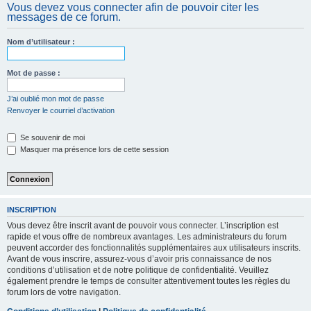
Vous devez vous connecter afin de pouvoir citer les
c
messages de ce forum.
h
e
Nom d’utilisateur :
r
Mot de passe :
J’ai oublié mon mot de passe
Renvoyer le courriel d’activation
Se souvenir de moi
Masquer ma présence lors de cette session
INSCRIPTION
Vous devez être inscrit avant de pouvoir vous connecter. L’inscription est
rapide et vous offre de nombreux avantages. Les administrateurs du forum
peuvent accorder des fonctionnalités supplémentaires aux utilisateurs inscrits.
Avant de vous inscrire, assurez-vous d’avoir pris connaissance de nos
conditions d’utilisation et de notre politique de confidentialité. Veuillez
également prendre le temps de consulter attentivement toutes les règles du
forum lors de votre navigation.