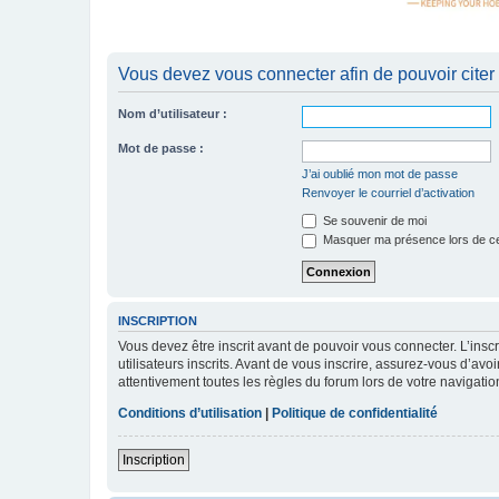
Vous devez vous connecter afin de pouvoir citer
Nom d’utilisateur :
Mot de passe :
J’ai oublié mon mot de passe
Renvoyer le courriel d’activation
Se souvenir de moi
Masquer ma présence lors de ce
INSCRIPTION
Vous devez être inscrit avant de pouvoir vous connecter. L’ins
utilisateurs inscrits. Avant de vous inscrire, assurez-vous d’avo
attentivement toutes les règles du forum lors de votre navigatio
Conditions d’utilisation
|
Politique de confidentialité
Inscription