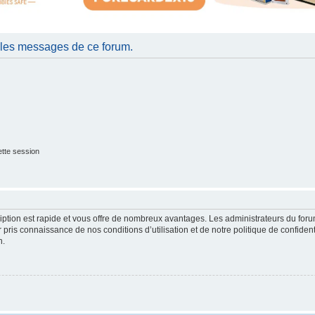
 les messages de ce forum.
tte session
cription est rapide et vous offre de nombreux avantages. Les administrateurs du fo
ir pris connaissance de nos conditions d’utilisation et de notre politique de confide
n.