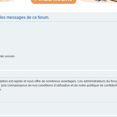
 les messages de ce forum.
tte session
cription est rapide et vous offre de nombreux avantages. Les administrateurs du fo
ir pris connaissance de nos conditions d’utilisation et de notre politique de confide
n.