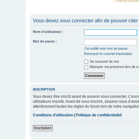
Vous devez vous connecter afin de pouvoir citer
Nom d’utilisateur :
Mot de passe :
J’ai oublié mon mot de passe
Renvoyer le courriel d’activation
Se souvenir de moi
Masquer ma présence lors de ce
INSCRIPTION
Vous devez être inscrit avant de pouvoir vous connecter. L’ins
utilisateurs inscrits. Avant de vous inscrire, assurez-vous d’avo
attentivement toutes les règles du forum lors de votre navigatio
Conditions d’utilisation
|
Politique de confidentialité
Inscription