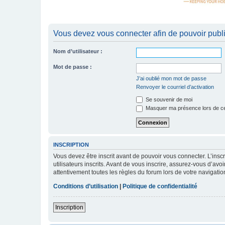
Vous devez vous connecter afin de pouvoir publ
Nom d’utilisateur :
Mot de passe :
J’ai oublié mon mot de passe
Renvoyer le courriel d’activation
Se souvenir de moi
Masquer ma présence lors de ce
INSCRIPTION
Vous devez être inscrit avant de pouvoir vous connecter. L’ins
utilisateurs inscrits. Avant de vous inscrire, assurez-vous d’avo
attentivement toutes les règles du forum lors de votre navigatio
Conditions d’utilisation
|
Politique de confidentialité
Inscription