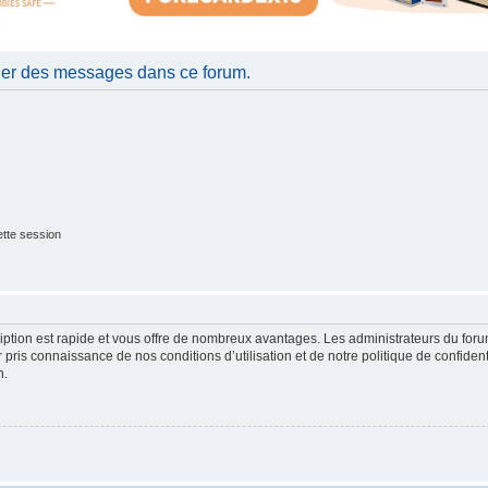
ier des messages dans ce forum.
tte session
cription est rapide et vous offre de nombreux avantages. Les administrateurs du fo
ir pris connaissance de nos conditions d’utilisation et de notre politique de confide
n.