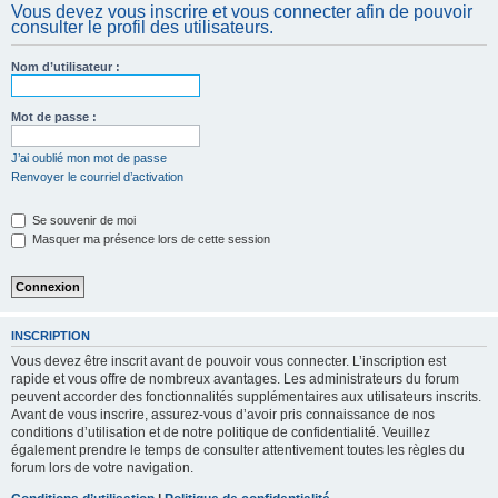
Vous devez vous inscrire et vous connecter afin de pouvoir
c
consulter le profil des utilisateurs.
h
e
Nom d’utilisateur :
r
Mot de passe :
J’ai oublié mon mot de passe
Renvoyer le courriel d’activation
Se souvenir de moi
Masquer ma présence lors de cette session
INSCRIPTION
Vous devez être inscrit avant de pouvoir vous connecter. L’inscription est
rapide et vous offre de nombreux avantages. Les administrateurs du forum
peuvent accorder des fonctionnalités supplémentaires aux utilisateurs inscrits.
Avant de vous inscrire, assurez-vous d’avoir pris connaissance de nos
conditions d’utilisation et de notre politique de confidentialité. Veuillez
également prendre le temps de consulter attentivement toutes les règles du
forum lors de votre navigation.