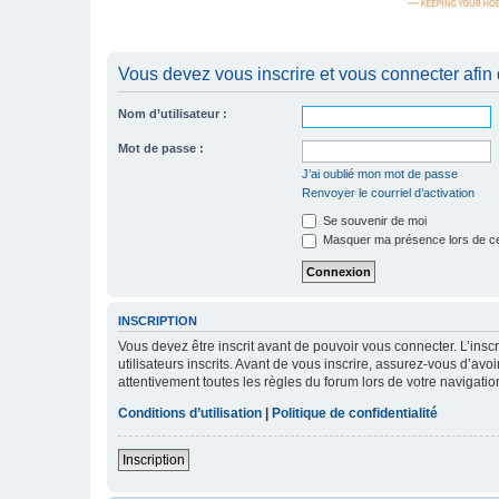
Vous devez vous inscrire et vous connecter afin de
Nom d’utilisateur :
Mot de passe :
J’ai oublié mon mot de passe
Renvoyer le courriel d’activation
Se souvenir de moi
Masquer ma présence lors de ce
INSCRIPTION
Vous devez être inscrit avant de pouvoir vous connecter. L’ins
utilisateurs inscrits. Avant de vous inscrire, assurez-vous d’avo
attentivement toutes les règles du forum lors de votre navigatio
Conditions d’utilisation
|
Politique de confidentialité
Inscription