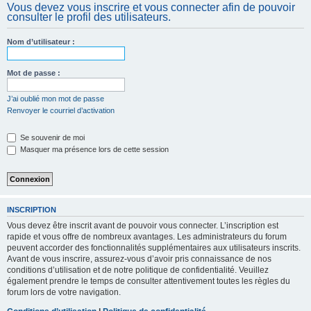
Vous devez vous inscrire et vous connecter afin de pouvoir
c
consulter le profil des utilisateurs.
h
e
Nom d’utilisateur :
r
Mot de passe :
J’ai oublié mon mot de passe
Renvoyer le courriel d’activation
Se souvenir de moi
Masquer ma présence lors de cette session
INSCRIPTION
Vous devez être inscrit avant de pouvoir vous connecter. L’inscription est
rapide et vous offre de nombreux avantages. Les administrateurs du forum
peuvent accorder des fonctionnalités supplémentaires aux utilisateurs inscrits.
Avant de vous inscrire, assurez-vous d’avoir pris connaissance de nos
conditions d’utilisation et de notre politique de confidentialité. Veuillez
également prendre le temps de consulter attentivement toutes les règles du
forum lors de votre navigation.