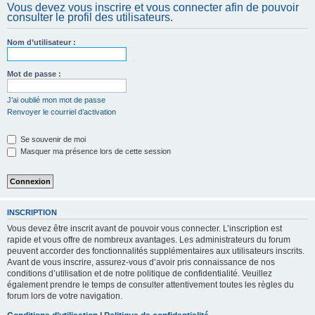
Vous devez vous inscrire et vous connecter afin de pouvoir
c
consulter le profil des utilisateurs.
h
e
Nom d’utilisateur :
r
Mot de passe :
J’ai oublié mon mot de passe
Renvoyer le courriel d’activation
Se souvenir de moi
Masquer ma présence lors de cette session
INSCRIPTION
Vous devez être inscrit avant de pouvoir vous connecter. L’inscription est
rapide et vous offre de nombreux avantages. Les administrateurs du forum
peuvent accorder des fonctionnalités supplémentaires aux utilisateurs inscrits.
Avant de vous inscrire, assurez-vous d’avoir pris connaissance de nos
conditions d’utilisation et de notre politique de confidentialité. Veuillez
également prendre le temps de consulter attentivement toutes les règles du
forum lors de votre navigation.