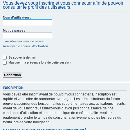
Vous devez vous inscrire et vous connecter afin de pouvoir
c
consulter le profil des utilisateurs.
h
e
Nom d’utilisateur :
r
Mot de passe :
J’ai oublié mon mot de passe
Renvoyer le courriel d’activation
Se souvenir de moi
Masquer ma présence lors de cette session
INSCRIPTION
Vous devez être inscrit avant de pouvoir vous connecter. L’inscription est
rapide et vous offre de nombreux avantages. Les administrateurs du forum
peuvent accorder des fonctionnalités supplémentaires aux utilisateurs inscrits.
Avant de vous inscrire, assurez-vous d’avoir pris connaissance de nos
conditions d’utilisation et de notre politique de confidentialité. Veuillez
également prendre le temps de consulter attentivement toutes les règles du
forum lors de votre navigation.