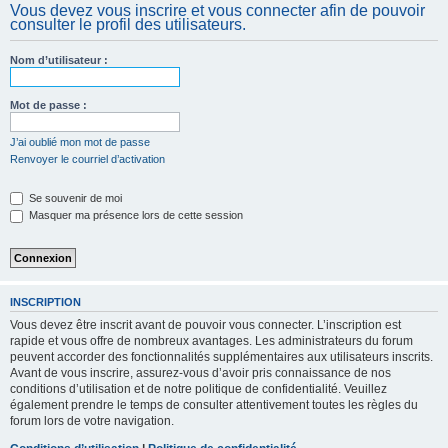
Vous devez vous inscrire et vous connecter afin de pouvoir
c
consulter le profil des utilisateurs.
h
e
Nom d’utilisateur :
r
Mot de passe :
J’ai oublié mon mot de passe
Renvoyer le courriel d’activation
Se souvenir de moi
Masquer ma présence lors de cette session
INSCRIPTION
Vous devez être inscrit avant de pouvoir vous connecter. L’inscription est
rapide et vous offre de nombreux avantages. Les administrateurs du forum
peuvent accorder des fonctionnalités supplémentaires aux utilisateurs inscrits.
Avant de vous inscrire, assurez-vous d’avoir pris connaissance de nos
conditions d’utilisation et de notre politique de confidentialité. Veuillez
également prendre le temps de consulter attentivement toutes les règles du
forum lors de votre navigation.