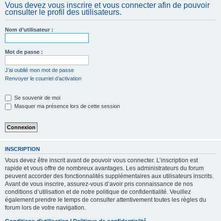
Vous devez vous inscrire et vous connecter afin de pouvoir
c
consulter le profil des utilisateurs.
h
e
Nom d’utilisateur :
r
Mot de passe :
J’ai oublié mon mot de passe
Renvoyer le courriel d’activation
Se souvenir de moi
Masquer ma présence lors de cette session
INSCRIPTION
Vous devez être inscrit avant de pouvoir vous connecter. L’inscription est
rapide et vous offre de nombreux avantages. Les administrateurs du forum
peuvent accorder des fonctionnalités supplémentaires aux utilisateurs inscrits.
Avant de vous inscrire, assurez-vous d’avoir pris connaissance de nos
conditions d’utilisation et de notre politique de confidentialité. Veuillez
également prendre le temps de consulter attentivement toutes les règles du
forum lors de votre navigation.