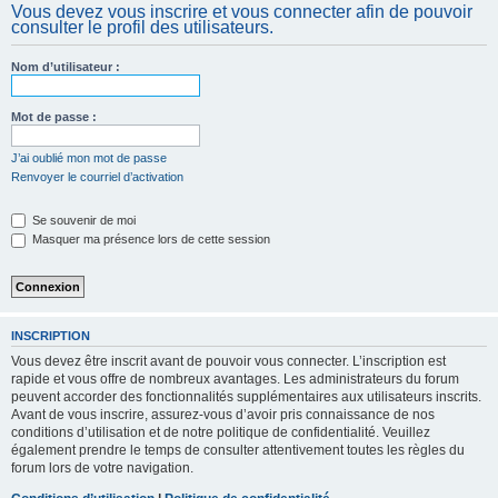
Vous devez vous inscrire et vous connecter afin de pouvoir
c
consulter le profil des utilisateurs.
h
e
Nom d’utilisateur :
r
Mot de passe :
J’ai oublié mon mot de passe
Renvoyer le courriel d’activation
Se souvenir de moi
Masquer ma présence lors de cette session
INSCRIPTION
Vous devez être inscrit avant de pouvoir vous connecter. L’inscription est
rapide et vous offre de nombreux avantages. Les administrateurs du forum
peuvent accorder des fonctionnalités supplémentaires aux utilisateurs inscrits.
Avant de vous inscrire, assurez-vous d’avoir pris connaissance de nos
conditions d’utilisation et de notre politique de confidentialité. Veuillez
également prendre le temps de consulter attentivement toutes les règles du
forum lors de votre navigation.