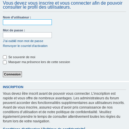
Vous devez vous inscrire et vous connecter afin de pouvoir
c
consulter le profil des utilisateurs.
h
e
Nom d’utilisateur :
r
Mot de passe :
J’ai oublié mon mot de passe
Renvoyer le courriel d’activation
Se souvenir de moi
Masquer ma présence lors de cette session
INSCRIPTION
Vous devez être inscrit avant de pouvoir vous connecter. L’inscription est
rapide et vous offre de nombreux avantages. Les administrateurs du forum
peuvent accorder des fonctionnalités supplémentaires aux utilisateurs inscrits.
Avant de vous inscrire, assurez-vous d’avoir pris connaissance de nos
conditions d’utilisation et de notre politique de confidentialité. Veuillez
également prendre le temps de consulter attentivement toutes les règles du
forum lors de votre navigation.