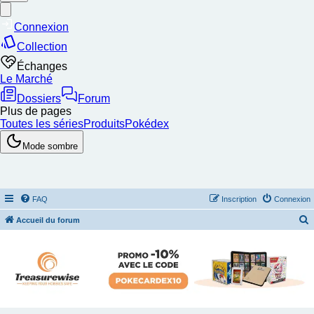
FAQ
Inscription
Connexion
Accueil du forum
e
c
h
e
r