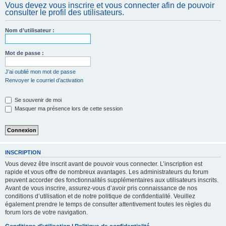
Vous devez vous inscrire et vous connecter afin de pouvoir
c
consulter le profil des utilisateurs.
h
e
Nom d’utilisateur :
r
Mot de passe :
J’ai oublié mon mot de passe
Renvoyer le courriel d’activation
Se souvenir de moi
Masquer ma présence lors de cette session
INSCRIPTION
Vous devez être inscrit avant de pouvoir vous connecter. L’inscription est
rapide et vous offre de nombreux avantages. Les administrateurs du forum
peuvent accorder des fonctionnalités supplémentaires aux utilisateurs inscrits.
Avant de vous inscrire, assurez-vous d’avoir pris connaissance de nos
conditions d’utilisation et de notre politique de confidentialité. Veuillez
également prendre le temps de consulter attentivement toutes les règles du
forum lors de votre navigation.