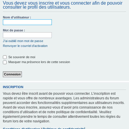
Vous devez vous inscrire et vous connecter afin de pouvoir
c
consulter le profil des utilisateurs.
h
e
Nom d’utilisateur :
r
Mot de passe :
J’ai oublié mon mot de passe
Renvoyer le courriel d’activation
Se souvenir de moi
Masquer ma présence lors de cette session
INSCRIPTION
Vous devez être inscrit avant de pouvoir vous connecter. L’inscription est
rapide et vous offre de nombreux avantages. Les administrateurs du forum
peuvent accorder des fonctionnalités supplémentaires aux utilisateurs inscrits.
Avant de vous inscrire, assurez-vous d’avoir pris connaissance de nos
conditions d’utilisation et de notre politique de confidentialité. Veuillez
également prendre le temps de consulter attentivement toutes les règles du
forum lors de votre navigation.