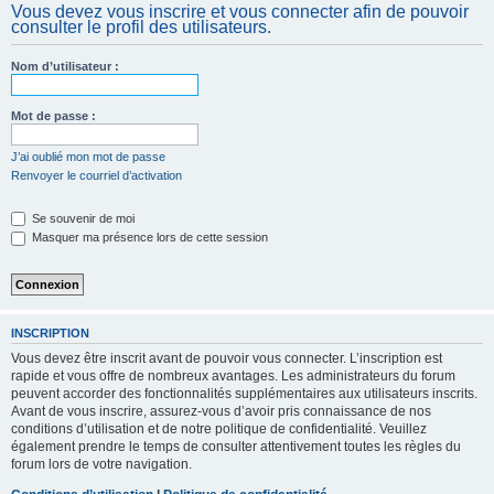
Vous devez vous inscrire et vous connecter afin de pouvoir
c
consulter le profil des utilisateurs.
h
e
Nom d’utilisateur :
r
Mot de passe :
J’ai oublié mon mot de passe
Renvoyer le courriel d’activation
Se souvenir de moi
Masquer ma présence lors de cette session
INSCRIPTION
Vous devez être inscrit avant de pouvoir vous connecter. L’inscription est
rapide et vous offre de nombreux avantages. Les administrateurs du forum
peuvent accorder des fonctionnalités supplémentaires aux utilisateurs inscrits.
Avant de vous inscrire, assurez-vous d’avoir pris connaissance de nos
conditions d’utilisation et de notre politique de confidentialité. Veuillez
également prendre le temps de consulter attentivement toutes les règles du
forum lors de votre navigation.