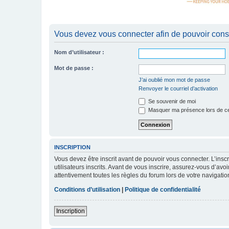
Vous devez vous connecter afin de pouvoir consu
Nom d’utilisateur :
Mot de passe :
J’ai oublié mon mot de passe
Renvoyer le courriel d’activation
Se souvenir de moi
Masquer ma présence lors de ce
INSCRIPTION
Vous devez être inscrit avant de pouvoir vous connecter. L’ins
utilisateurs inscrits. Avant de vous inscrire, assurez-vous d’avo
attentivement toutes les règles du forum lors de votre navigatio
Conditions d’utilisation
|
Politique de confidentialité
Inscription