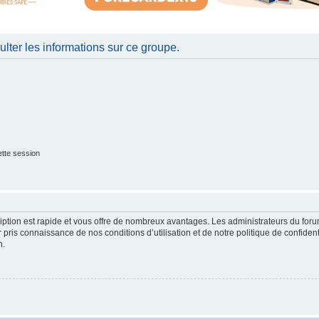
lter les informations sur ce groupe.
tte session
cription est rapide et vous offre de nombreux avantages. Les administrateurs du fo
ir pris connaissance de nos conditions d’utilisation et de notre politique de confide
n.