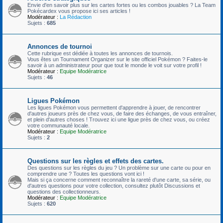
Envie d'en savoir plus sur les cartes fortes ou les combos jouables ? La Team
Pokécardex vous propose ici ses articles !
Modérateur :
La Rédaction
Sujets :
685
Annonces de tournoi
Cette rubrique est dédiée à toutes les annonces de tournois.
Vous êtes un Tournament Organizer sur le site officiel Pokémon ? Faites-le
savoir à un administrateur pour que tout le monde le voit sur votre profil !
Modérateur :
Equipe Modératrice
Sujets :
46
Ligues Pokémon
Les ligues Pokémon vous permettent d'apprendre à jouer, de rencontrer
d'autres joueurs près de chez vous, de faire des échanges, de vous entraîner,
et plein d'autres choses ! Trouvez ici une ligue près de chez vous, ou créez
votre communauté locale.
Modérateur :
Equipe Modératrice
Sujets :
2
Questions sur les règles et effets des cartes.
Des questions sur les règles du jeu ? Un problème sur une carte ou pour en
comprendre une ? Toutes les questions vont ici !
Mais si ça concerne comment reconnaître la rareté d'une carte, sa série, ou
d'autres questions pour votre collection, consultez plutôt Discussions et
questions des collectionneurs.
Modérateur :
Equipe Modératrice
Sujets :
620