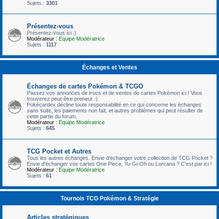
Sujets :
3301
Présentez-vous
Présentez-vous ici :)
Modérateur :
Equipe Modératrice
Sujets :
1117
Échanges et Ventes
Échanges de cartes Pokémon & TCGO
Passez vos annonces de trocs et de ventes de cartes Pokémon ici ! Vous
trouverez peut-être preneur :)
Pokécardex décline toute responsabilité en ce qui concerne les échanges
sans suite, les paiements non fait, et autres problèmes qui peut résulter de
cette partie du forum.
Modérateur :
Equipe Modératrice
Sujets :
645
TCG Pocket et Autres
Tous les autres échanges. Envie d'échanger votre collection de TCG Pocket ?
Envie d'échanger vos cartes One Piece, Yu-Gi-Oh ou Lorcana ? C'est par ici !
Modérateur :
Equipe Modératrice
Sujets :
61
Tournois TCG Pokémon & Stratégie
Articles stratégiques