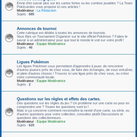
Envie d'en savoir plus sur les cartes fortes ou les combos jouables ? La Team
Pokécardex vous propose ici ses articles !
Modérateur :
La Rédaction
Sujets :
685
Annonces de tournoi
Cette rubrique est dédiée à toutes les annonces de tournois.
Vous êtes un Tournament Organizer sur le site officiel Pokémon ? Faites-le
savoir à un administrateur pour que tout le monde le voit sur votre profil !
Modérateur :
Equipe Modératrice
Sujets :
46
Ligues Pokémon
Les ligues Pokémon vous permettent d'apprendre à jouer, de rencontrer
d'autres joueurs près de chez vous, de faire des échanges, de vous entraîner,
et plein d'autres choses ! Trouvez ici une ligue près de chez vous, ou créez
votre communauté locale.
Modérateur :
Equipe Modératrice
Sujets :
2
Questions sur les règles et effets des cartes.
Des questions sur les règles du jeu ? Un problème sur une carte ou pour en
comprendre une ? Toutes les questions vont ici !
Mais si ça concerne comment reconnaître la rareté d'une carte, sa série, ou
d'autres questions pour votre collection, consultez plutôt Discussions et
questions des collectionneurs.
Modérateur :
Equipe Modératrice
Sujets :
620