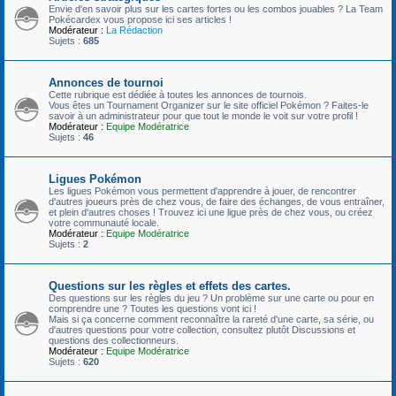
Envie d'en savoir plus sur les cartes fortes ou les combos jouables ? La Team
Pokécardex vous propose ici ses articles !
Modérateur :
La Rédaction
Sujets :
685
Annonces de tournoi
Cette rubrique est dédiée à toutes les annonces de tournois.
Vous êtes un Tournament Organizer sur le site officiel Pokémon ? Faites-le
savoir à un administrateur pour que tout le monde le voit sur votre profil !
Modérateur :
Equipe Modératrice
Sujets :
46
Ligues Pokémon
Les ligues Pokémon vous permettent d'apprendre à jouer, de rencontrer
d'autres joueurs près de chez vous, de faire des échanges, de vous entraîner,
et plein d'autres choses ! Trouvez ici une ligue près de chez vous, ou créez
votre communauté locale.
Modérateur :
Equipe Modératrice
Sujets :
2
Questions sur les règles et effets des cartes.
Des questions sur les règles du jeu ? Un problème sur une carte ou pour en
comprendre une ? Toutes les questions vont ici !
Mais si ça concerne comment reconnaître la rareté d'une carte, sa série, ou
d'autres questions pour votre collection, consultez plutôt Discussions et
questions des collectionneurs.
Modérateur :
Equipe Modératrice
Sujets :
620