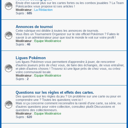
Envie d'en savoir plus sur les cartes fortes ou les combos jouables ? La Team
Pokécardex vous propose ici ses articles !
Modérateur :
La Rédaction
Sujets :
685
Annonces de tournoi
Cette rubrique est dédiée à toutes les annonces de tournois.
Vous êtes un Tournament Organizer sur le site officiel Pokémon ? Faites-le
savoir à un administrateur pour que tout le monde le voit sur votre profil !
Modérateur :
Equipe Modératrice
Sujets :
46
Ligues Pokémon
Les ligues Pokémon vous permettent d'apprendre à jouer, de rencontrer
d'autres joueurs près de chez vous, de faire des échanges, de vous entraîner,
et plein d'autres choses ! Trouvez ici une ligue près de chez vous, ou créez
votre communauté locale.
Modérateur :
Equipe Modératrice
Sujets :
2
Questions sur les règles et effets des cartes.
Des questions sur les règles du jeu ? Un problème sur une carte ou pour en
comprendre une ? Toutes les questions vont ici !
Mais si ça concerne comment reconnaître la rareté d'une carte, sa série, ou
d'autres questions pour votre collection, consultez plutôt Discussions et
questions des collectionneurs.
Modérateur :
Equipe Modératrice
Sujets :
620