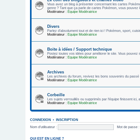
Vous avez un blog à présenter concernant les cartes Poké
genre ? Tant que ça parle de cartes Pokémon, vous pouvez la 
Modérateur :
Equipe Modératrice
Divers
Parlez d'absolument tout et de rien ici ! Pokémon, sport, cuisi
Modérateur :
Equipe Modératrice
Boite à idées / Support technique
Postez toutes vos idées pour améliorer le site. Vous pouvez s
Modérateur :
Equipe Modératrice
Archives
Les archives du forum, revivez les bons souvenirs du passé 
Modérateur :
Equipe Modératrice
Corbeille
Les sujets verrouillés ou supprimés par l'équipe finissent ici, av
Modérateur :
Equipe Modératrice
CONNEXION
•
INSCRIPTION
Nom d’utilisateur :
Mot de passe :
QUI EST EN LIGNE ?