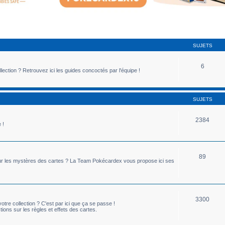
SUJETS
6
lection ? Retrouvez ici les guides concoctés par l'équipe !
SUJETS
2384
 !
89
ou sur les mystères des cartes ? La Team Pokécardex vous propose ici ses
3300
tre collection ? C'est par ici que ça se passe !
ions sur les règles et effets des cartes.