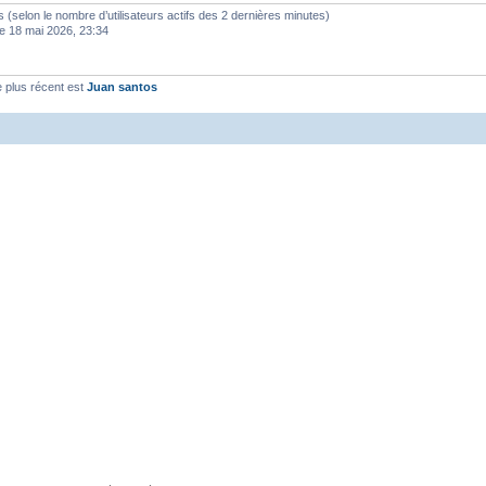
ités (selon le nombre d’utilisateurs actifs des 2 dernières minutes)
e 18 mai 2026, 23:34
 plus récent est
Juan santos