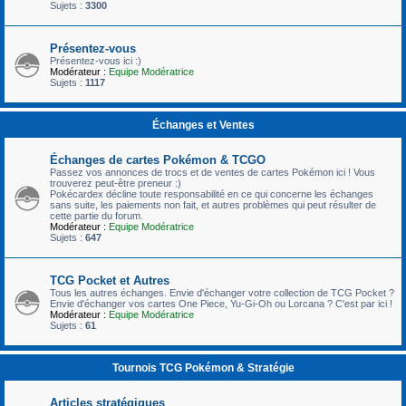
Sujets :
3300
Présentez-vous
Présentez-vous ici :)
Modérateur :
Equipe Modératrice
Sujets :
1117
Échanges et Ventes
Échanges de cartes Pokémon & TCGO
Passez vos annonces de trocs et de ventes de cartes Pokémon ici ! Vous
trouverez peut-être preneur :)
Pokécardex décline toute responsabilité en ce qui concerne les échanges
sans suite, les paiements non fait, et autres problèmes qui peut résulter de
cette partie du forum.
Modérateur :
Equipe Modératrice
Sujets :
647
TCG Pocket et Autres
Tous les autres échanges. Envie d'échanger votre collection de TCG Pocket ?
Envie d'échanger vos cartes One Piece, Yu-Gi-Oh ou Lorcana ? C'est par ici !
Modérateur :
Equipe Modératrice
Sujets :
61
Tournois TCG Pokémon & Stratégie
Articles stratégiques