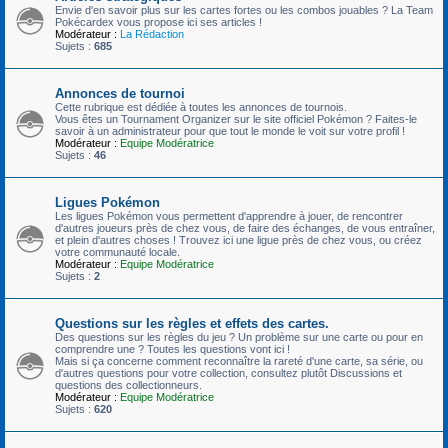
Envie d'en savoir plus sur les cartes fortes ou les combos jouables ? La Team
Pokécardex vous propose ici ses articles !
Modérateur :
La Rédaction
Sujets :
685
Annonces de tournoi
Cette rubrique est dédiée à toutes les annonces de tournois.
Vous êtes un Tournament Organizer sur le site officiel Pokémon ? Faites-le
savoir à un administrateur pour que tout le monde le voit sur votre profil !
Modérateur :
Equipe Modératrice
Sujets :
46
Ligues Pokémon
Les ligues Pokémon vous permettent d'apprendre à jouer, de rencontrer
d'autres joueurs près de chez vous, de faire des échanges, de vous entraîner,
et plein d'autres choses ! Trouvez ici une ligue près de chez vous, ou créez
votre communauté locale.
Modérateur :
Equipe Modératrice
Sujets :
2
Questions sur les règles et effets des cartes.
Des questions sur les règles du jeu ? Un problème sur une carte ou pour en
comprendre une ? Toutes les questions vont ici !
Mais si ça concerne comment reconnaître la rareté d'une carte, sa série, ou
d'autres questions pour votre collection, consultez plutôt Discussions et
questions des collectionneurs.
Modérateur :
Equipe Modératrice
Sujets :
620