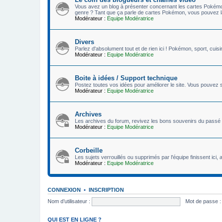
Vous avez un blog à présenter concernant les cartes Poké
genre ? Tant que ça parle de cartes Pokémon, vous pouvez la 
Modérateur :
Equipe Modératrice
Divers
Parlez d'absolument tout et de rien ici ! Pokémon, sport, cuisi
Modérateur :
Equipe Modératrice
Boite à idées / Support technique
Postez toutes vos idées pour améliorer le site. Vous pouvez s
Modérateur :
Equipe Modératrice
Archives
Les archives du forum, revivez les bons souvenirs du passé 
Modérateur :
Equipe Modératrice
Corbeille
Les sujets verrouillés ou supprimés par l'équipe finissent ici, av
Modérateur :
Equipe Modératrice
CONNEXION
•
INSCRIPTION
Nom d’utilisateur :
Mot de passe :
QUI EST EN LIGNE ?