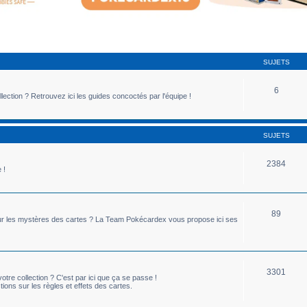
SUJETS
6
lection ? Retrouvez ici les guides concoctés par l'équipe !
SUJETS
2384
 !
89
ou sur les mystères des cartes ? La Team Pokécardex vous propose ici ses
3301
tre collection ? C'est par ici que ça se passe !
ions sur les règles et effets des cartes.