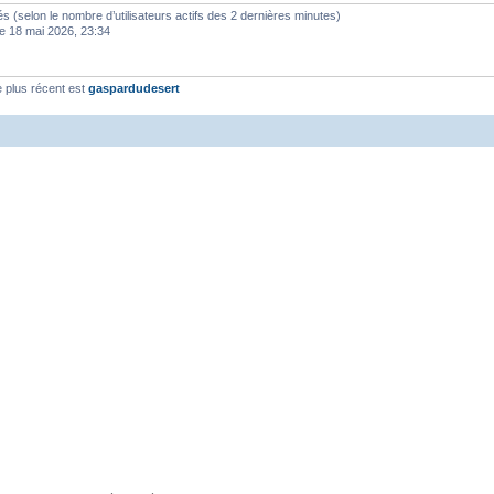
vités (selon le nombre d’utilisateurs actifs des 2 dernières minutes)
e 18 mai 2026, 23:34
 plus récent est
gaspardudesert