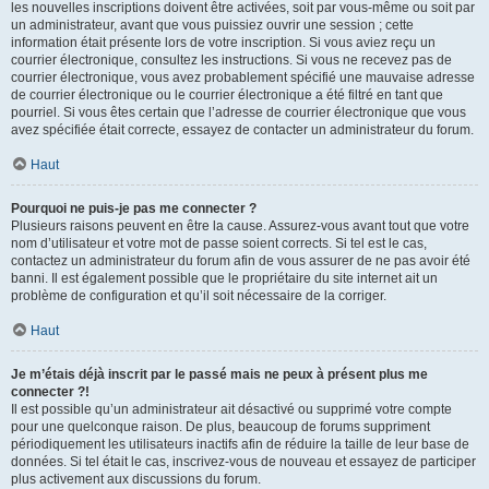
les nouvelles inscriptions doivent être activées, soit par vous-même ou soit par
un administrateur, avant que vous puissiez ouvrir une session ; cette
information était présente lors de votre inscription. Si vous aviez reçu un
courrier électronique, consultez les instructions. Si vous ne recevez pas de
courrier électronique, vous avez probablement spécifié une mauvaise adresse
de courrier électronique ou le courrier électronique a été filtré en tant que
pourriel. Si vous êtes certain que l’adresse de courrier électronique que vous
avez spécifiée était correcte, essayez de contacter un administrateur du forum.
Haut
Pourquoi ne puis-je pas me connecter ?
Plusieurs raisons peuvent en être la cause. Assurez-vous avant tout que votre
nom d’utilisateur et votre mot de passe soient corrects. Si tel est le cas,
contactez un administrateur du forum afin de vous assurer de ne pas avoir été
banni. Il est également possible que le propriétaire du site internet ait un
problème de configuration et qu’il soit nécessaire de la corriger.
Haut
Je m’étais déjà inscrit par le passé mais ne peux à présent plus me
connecter ?!
Il est possible qu’un administrateur ait désactivé ou supprimé votre compte
pour une quelconque raison. De plus, beaucoup de forums suppriment
périodiquement les utilisateurs inactifs afin de réduire la taille de leur base de
données. Si tel était le cas, inscrivez-vous de nouveau et essayez de participer
plus activement aux discussions du forum.