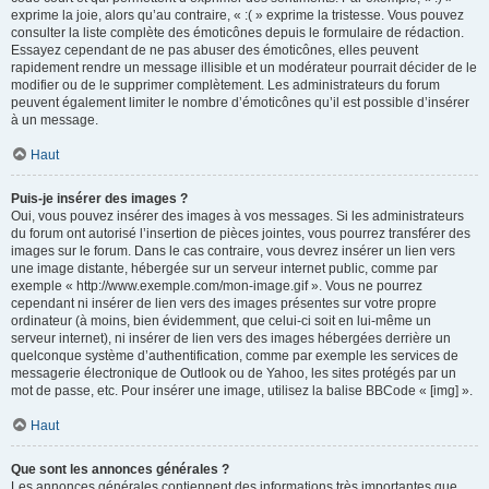
exprime la joie, alors qu’au contraire, « :( » exprime la tristesse. Vous pouvez
consulter la liste complète des émoticônes depuis le formulaire de rédaction.
Essayez cependant de ne pas abuser des émoticônes, elles peuvent
rapidement rendre un message illisible et un modérateur pourrait décider de le
modifier ou de le supprimer complètement. Les administrateurs du forum
peuvent également limiter le nombre d’émoticônes qu’il est possible d’insérer
à un message.
Haut
Puis-je insérer des images ?
Oui, vous pouvez insérer des images à vos messages. Si les administrateurs
du forum ont autorisé l’insertion de pièces jointes, vous pourrez transférer des
images sur le forum. Dans le cas contraire, vous devrez insérer un lien vers
une image distante, hébergée sur un serveur internet public, comme par
exemple « http://www.exemple.com/mon-image.gif ». Vous ne pourrez
cependant ni insérer de lien vers des images présentes sur votre propre
ordinateur (à moins, bien évidemment, que celui-ci soit en lui-même un
serveur internet), ni insérer de lien vers des images hébergées derrière un
quelconque système d’authentification, comme par exemple les services de
messagerie électronique de Outlook ou de Yahoo, les sites protégés par un
mot de passe, etc. Pour insérer une image, utilisez la balise BBCode « [img] ».
Haut
Que sont les annonces générales ?
Les annonces générales contiennent des informations très importantes que