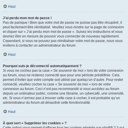
Haut
J’ai perdu mon mot de passe !
Pas de panique ! Bien que votre mot de passe ne puisse pas être récupéré, il
peut facilement être réinitialisé. Veuillez vous rendre sur la page de connexion
et cliquer sur « J’ai perdu mon mot de passe ». Suivez les instructions et vous
devriez être en mesure de pouvoir vous connecter de nouveau rapidement.
Cependant, si vous ne pouvez pas réinitialiser votre mot de passe, nous vous
invitons à contacter un administrateur du forum.
Haut
Pourquoi suis-je déconnecté automatiquement ?
Si vous ne cochez pas la case « Se souvenir de moi » lors de votre connexion
au forum, vous ne resterez connecté que pour une période prédéfinie. Cela
permet d’éviter que votre compte soit utilisé par quelqu’un d’autre. Pour rester
connecté, veuillez cocher la case « Se souvenir de moi » lors de votre
connexion au forum. Ceci n’est pas recommandé si vous accédez au forum
depuis un ordinateur public, comme une librairie, un cybercafé, une université,
etc. Si vous n’arrivez pas à trouver cette case à cocher, il est probable qu’un
administrateur du forum ait désactivé cette fonctionnalité.
Haut
À quoi sert « Supprimer les cookies » ?
Cette option vous permet d’effacer tous les cookies générés par phpBB 3.3 qui