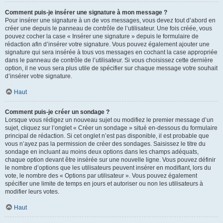
Comment puis-je insérer une signature à mon message ?
Pour insérer une signature à un de vos messages, vous devez tout d’abord en
créer une depuis le panneau de contrôle de l’utilisateur. Une fois créée, vous
pouvez cocher la case « Insérer une signature » depuis le formulaire de
rédaction afin d’insérer votre signature. Vous pouvez également ajouter une
signature qui sera insérée à tous vos messages en cochant la case appropriée
dans le panneau de contrôle de l’utilisateur. Si vous choisissez cette dernière
option, il ne vous sera plus utile de spécifier sur chaque message votre souhait
d’insérer votre signature.
Haut
Comment puis-je créer un sondage ?
Lorsque vous rédigez un nouveau sujet ou modifiez le premier message d’un
sujet, cliquez sur l’onglet « Créer un sondage » situé en-dessous du formulaire
principal de rédaction. Si cet onglet n’est pas disponible, il est probable que
vous n’ayez pas la permission de créer des sondages. Saisissez le titre du
sondage en incluant au moins deux options dans les champs adéquats,
chaque option devant être insérée sur une nouvelle ligne. Vous pouvez définir
le nombre d’options que les utilisateurs peuvent insérer en modifiant, lors du
vote, le nombre des « Options par utilisateur ». Vous pouvez également
spécifier une limite de temps en jours et autoriser ou non les utilisateurs à
modifier leurs votes.
Haut