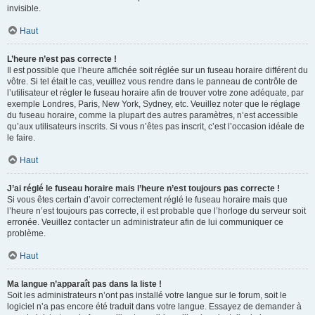
invisible.
Haut
L’heure n’est pas correcte !
Il est possible que l’heure affichée soit réglée sur un fuseau horaire différent du
vôtre. Si tel était le cas, veuillez vous rendre dans le panneau de contrôle de
l’utilisateur et régler le fuseau horaire afin de trouver votre zone adéquate, par
exemple Londres, Paris, New York, Sydney, etc. Veuillez noter que le réglage
du fuseau horaire, comme la plupart des autres paramètres, n’est accessible
qu’aux utilisateurs inscrits. Si vous n’êtes pas inscrit, c’est l’occasion idéale de
le faire.
Haut
J’ai réglé le fuseau horaire mais l’heure n’est toujours pas correcte !
Si vous êtes certain d’avoir correctement réglé le fuseau horaire mais que
l’heure n’est toujours pas correcte, il est probable que l’horloge du serveur soit
erronée. Veuillez contacter un administrateur afin de lui communiquer ce
problème.
Haut
Ma langue n’apparaît pas dans la liste !
Soit les administrateurs n’ont pas installé votre langue sur le forum, soit le
logiciel n’a pas encore été traduit dans votre langue. Essayez de demander à