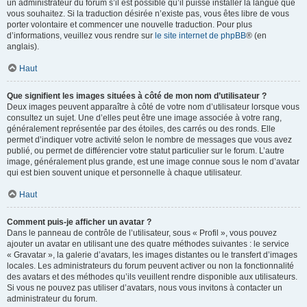
un administrateur du forum s’il est possible qu’il puisse installer la langue que
vous souhaitez. Si la traduction désirée n’existe pas, vous êtes libre de vous
porter volontaire et commencer une nouvelle traduction. Pour plus
d’informations, veuillez vous rendre sur
le site internet de phpBB
® (en
anglais).
Haut
Que signifient les images situées à côté de mon nom d’utilisateur ?
Deux images peuvent apparaître à côté de votre nom d’utilisateur lorsque vous
consultez un sujet. Une d’elles peut être une image associée à votre rang,
généralement représentée par des étoiles, des carrés ou des ronds. Elle
permet d’indiquer votre activité selon le nombre de messages que vous avez
publié, ou permet de différencier votre statut particulier sur le forum. L’autre
image, généralement plus grande, est une image connue sous le nom d’avatar
qui est bien souvent unique et personnelle à chaque utilisateur.
Haut
Comment puis-je afficher un avatar ?
Dans le panneau de contrôle de l’utilisateur, sous « Profil », vous pouvez
ajouter un avatar en utilisant une des quatre méthodes suivantes : le service
« Gravatar », la galerie d’avatars, les images distantes ou le transfert d’images
locales. Les administrateurs du forum peuvent activer ou non la fonctionnalité
des avatars et des méthodes qu’ils veuillent rendre disponible aux utilisateurs.
Si vous ne pouvez pas utiliser d’avatars, nous vous invitons à contacter un
administrateur du forum.