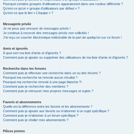
Pourquoi certains groupes d’utilisateurs apparaissent dans une couleur différente ?
Qu’est-ce qu’un « groupe d’utilisateurs par défaut » ?
Qu’est-ce que le lien « L’équipe » ?
Messagerie privée
Je ne peux pas envoyer de messages privés !
Je continue à recevoir des messages privés non sollicités !
J’ai reçu un courrier électronique indésirable de la part de quelqu’un sur ce forum !
Amis et ignorés
À quoi sert ma liste d’amis et d’ignorés ?
Comment puis-je ajouter ou supprimer des utilisateurs de ma liste d’amis et d’ignorés ?
Recherche dans les forums
Comment puis-je effectuer une recherche dans un ou des forums ?
Pourquoi ma recherche ne renvoie aucun résultat ?
Pourquoi ma recherche renvoie à une page blanche ?!
Comment puis-je rechercher des membres ?
Comment puis-je retrouver mes propres messages et sujets ?
Favoris et abonnements
Quelle est la différence entre les favoris et les abonnements ?
Comment puis-je ajouter aux favoris ou m’abonner à un sujet spécifique ?
Comment puis-je m’abonner à un forum spécifique ?
Comment puis-je résilier mes abonnements ?
Pièces jointes