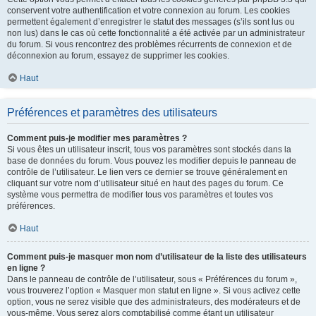
conservent votre authentification et votre connexion au forum. Les cookies
permettent également d’enregistrer le statut des messages (s’ils sont lus ou
non lus) dans le cas où cette fonctionnalité a été activée par un administrateur
du forum. Si vous rencontrez des problèmes récurrents de connexion et de
déconnexion au forum, essayez de supprimer les cookies.
Haut
Préférences et paramètres des utilisateurs
Comment puis-je modifier mes paramètres ?
Si vous êtes un utilisateur inscrit, tous vos paramètres sont stockés dans la
base de données du forum. Vous pouvez les modifier depuis le panneau de
contrôle de l’utilisateur. Le lien vers ce dernier se trouve généralement en
cliquant sur votre nom d’utilisateur situé en haut des pages du forum. Ce
système vous permettra de modifier tous vos paramètres et toutes vos
préférences.
Haut
Comment puis-je masquer mon nom d’utilisateur de la liste des utilisateurs
en ligne ?
Dans le panneau de contrôle de l’utilisateur, sous « Préférences du forum »,
vous trouverez l’option « Masquer mon statut en ligne ». Si vous activez cette
option, vous ne serez visible que des administrateurs, des modérateurs et de
vous-même. Vous serez alors comptabilisé comme étant un utilisateur