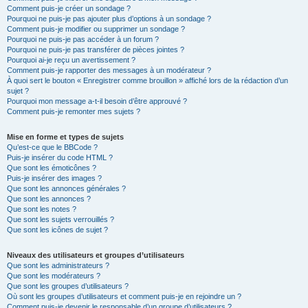
Comment puis-je créer un sondage ?
Pourquoi ne puis-je pas ajouter plus d’options à un sondage ?
Comment puis-je modifier ou supprimer un sondage ?
Pourquoi ne puis-je pas accéder à un forum ?
Pourquoi ne puis-je pas transférer de pièces jointes ?
Pourquoi ai-je reçu un avertissement ?
Comment puis-je rapporter des messages à un modérateur ?
À quoi sert le bouton « Enregistrer comme brouillon » affiché lors de la rédaction d’un
sujet ?
Pourquoi mon message a-t-il besoin d’être approuvé ?
Comment puis-je remonter mes sujets ?
Mise en forme et types de sujets
Qu’est-ce que le BBCode ?
Puis-je insérer du code HTML ?
Que sont les émoticônes ?
Puis-je insérer des images ?
Que sont les annonces générales ?
Que sont les annonces ?
Que sont les notes ?
Que sont les sujets verrouillés ?
Que sont les icônes de sujet ?
Niveaux des utilisateurs et groupes d’utilisateurs
Que sont les administrateurs ?
Que sont les modérateurs ?
Que sont les groupes d’utilisateurs ?
Où sont les groupes d’utilisateurs et comment puis-je en rejoindre un ?
Comment puis-je devenir le responsable d’un groupe d’utilisateurs ?