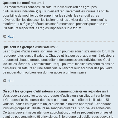
Que sont les modérateurs ?
Les modérateurs sont des utilisateurs individuels (ou des groupes
d’utilisateurs individuels) qui surveillent régulièrement les forums. Ils ont la
possibilité de modifier ou de supprimer les sujets, les verrouiller, les
déverrouiller, les déplacer, les fusionner et les diviser dans le forum qu’ils
modèrent. En règle générale, les modérateurs sont présents pour que les
utilisateurs respectent les règles imposées sur le forum.
Haut
Que sont les groupes d’utilisateurs ?
Les groupes d’utilisateurs sont une façon pour les administrateurs du forum de
regrouper plusieurs utilisateurs. Chaque utilisateur peut appartenir à plusieurs
groupes et chaque groupe peut détenir des permissions individuelles. Ceci
facilite les tâches aux administrateurs qui pourront modifier les permissions de
plusieurs utilisateurs en une seule fois, ou encore leur accorder des pouvoirs
de modération, ou bien leur donner accès à un forum privé.
Haut
Où sont les groupes d’utilisateurs et comment puis-je en rejoindre un ?
Vous pouvez consulter tous les groupes d’utilisateurs en cliquant sur le lien
« Groupes d’utilisateurs » depuis le panneau de contrôle de l’utilisateur. Si
vous souhaitez en rejoindre un, cliquez sur le bouton approprié. Cependant,
tous les groupes d’utilisateurs ne sont pas ouverts aux nouvelles adhésions.
Certains peuvent nécessiter une approbation, d’autres peuvent être privés et
d’autres peuvent même être invisibles. Si le groupe est public, vous pouvez le