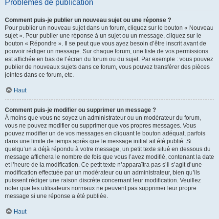
Problèmes de publication
Comment puis-je publier un nouveau sujet ou une réponse ?
Pour publier un nouveau sujet dans un forum, cliquez sur le bouton « Nouveau
sujet ». Pour publier une réponse à un sujet ou un message, cliquez sur le
bouton « Répondre ». Il se peut que vous ayez besoin d’être inscrit avant de
pouvoir rédiger un message. Sur chaque forum, une liste de vos permissions
est affichée en bas de l’écran du forum ou du sujet. Par exemple : vous pouvez
publier de nouveaux sujets dans ce forum, vous pouvez transférer des pièces
jointes dans ce forum, etc.
Haut
Comment puis-je modifier ou supprimer un message ?
À moins que vous ne soyez un administrateur ou un modérateur du forum,
vous ne pouvez modifier ou supprimer que vos propres messages. Vous
pouvez modifier un de vos messages en cliquant le bouton adéquat, parfois
dans une limite de temps après que le message initial ait été publié. Si
quelqu’un a déjà répondu à votre message, un petit texte situé en dessous du
message affichera le nombre de fois que vous l’avez modifié, contenant la date
et l’heure de la modification. Ce petit texte n’apparaîtra pas s’il s’agit d’une
modification effectuée par un modérateur ou un administrateur, bien qu’ils
puissent rédiger une raison discrète concernant leur modification. Veuillez
noter que les utilisateurs normaux ne peuvent pas supprimer leur propre
message si une réponse a été publiée.
Haut