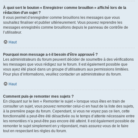
À quoi sert le bouton « Enregistrer comme brouillon » affiché lors de la
rédaction d’un sujet ?
Il vous permet d’enregistrer comme brouillons les messages que vous
souhaitez finaliser et publier ultérieurement. Vous pouvez reprendre les
messages enregistrés comme brouillons depuis le panneau de contrôle de
l’utilisateur.
Haut
Pourquoi mon message a-t-il besoin d’être approuvé ?
Les administrateurs du forum peuvent décider de soumettre à des vérifications
les messages que vous rédigez sur le forum. Il est également possible que
vous ayez été placé dans un groupe d’utilisateurs aux permissions limitées.
Pour plus d’informations, veuillez contacter un administrateur du forum.
Haut
Comment puis-je remonter mes sujets ?
En cliquant sur le lien « Remonter le sujet » lorsque vous êtes en train de
consulter un sujet, vous pouvez remonter celui-ci en haut de la liste des sujets,
à la première page du forum. Cependant, si vous ne voyez pas ce lien, cette
fonctionnalité a peut-être été désactivée ou le temps d’attente nécessaire entre
les remontées n’a peut-être pas encore été atteint. Il est également possible de
remonter le sujet simplement en y répondant, mais assurez-vous de le faire
tout en respectant les règles du forum.