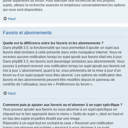
partie supérieure du forum. Pour effectuer une recherche de vos propres
sujets, utilisez la recherche avancée et remplissez convenablement les options
qui vous sont disponibles.
Haut
Favoris et abonnements
Quelle est la différence entre les favoris et les abonnements ?
Dans phpBB 3.0, la fonctionnalité qui vous permettait d’ajouter un sujet aux
favoris était similaire à celle présente dans votre navigateur internet. Vous ne
receviez aucune notification lorsqu’un sujet ajouté aux favoris était mis à jour.
Dans phpBB 3.3, les favoris sont davantage similaires aux abonnements. Vous
pouvez à présent recevoir une notification lorsqu’un sujet ajouté aux favoris est
mis à jour. L’abonnement, quant à lui, vous préviendra de la mise à jour d’un
forum ou d’un sujet auquel vous êtes abonné. Les options de notification des
favoris et des abonnements peuvent être modifiés depuis le panneau de
contrôle de l’utilisateur, sous les « Préférences du forum ».
Haut
Comment puis-je ajouter aux favoris ou m’abonner à un sujet spécifique ?
Vous pouvez ajouter aux favoris ou vous abonner à un sujet spécifique en
cliquant sur le lien approprié dans le menu « Outils du sujet », situé en haut et
en bas des sujets et parfois illustré par une image.
Répondre à un sujet tout en cochant la case « Recevoir une notification
lorsqu’une réponse est publiée » équivaut à vous abonner à ce sujet.