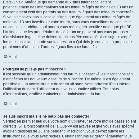
États-Unis d’Amérique qui demande aux sites internet collectant
potentiellement des informations sur les mineurs âgés de moins de 13 ans un
consentement écrit des parents ou des tuteurs légaux des mineurs concernés.
Si vous ne savez pas si cette loi s’applique également aux mineurs âgés de
moins de 13 ans inscrits sur votre forum, nous vous conseillons de contacter
un conseiller juridique qui pourra vous renseigner. Veuillez noter que phpBB
Limited et que les propriétaires de ce forum ne peuvent pas vous proposer
d’assistance légale et ne doivent donc pas être contactés à ce sujet, excepté
lorsque l’assistance porte sur la question « Qui dois-je contacter à propos de
problèmes d’abus ou d’ordres légaux liés à ce forum ? ».
Haut
Pourquoi ne puis-je pas m’inscrire ?
Il est possible qu’un administrateur du forum ait désactivé les inscriptions afin
d’empêcher les nouveaux visiteurs de s’inscrire. De même, il est également
possible qu’un administrateur du forum ait banni votre adresse IP ou interdit
l’utilisation du nom d’utilisateur que vous souhaitez utiliser. Pour plus
d’informations, veuillez contacter un administrateur du forum.
Haut
Je suis inscrit mais je ne peux pas me connecter !
Vérifiez en premier lieu que votre nom d’utilisateur et votre mot de passe soient
corrects. Si la fonctionnalité de la COPPA est activée et que vous avez spécifié
avoir en dessous de 13 ans pendant l’inscription, vous devrez suivre les
instructions que vous avez reçues. Certains forums exigeront également que