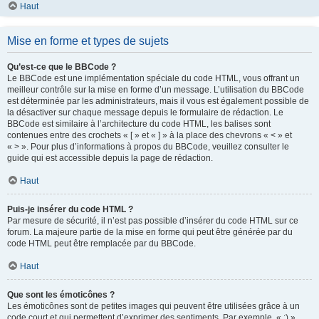
Haut
Mise en forme et types de sujets
Qu’est-ce que le BBCode ?
Le BBCode est une implémentation spéciale du code HTML, vous offrant un
meilleur contrôle sur la mise en forme d’un message. L’utilisation du BBCode
est déterminée par les administrateurs, mais il vous est également possible de
la désactiver sur chaque message depuis le formulaire de rédaction. Le
BBCode est similaire à l’architecture du code HTML, les balises sont
contenues entre des crochets « [ » et « ] » à la place des chevrons « < » et
« > ». Pour plus d’informations à propos du BBCode, veuillez consulter le
guide qui est accessible depuis la page de rédaction.
Haut
Puis-je insérer du code HTML ?
Par mesure de sécurité, il n’est pas possible d’insérer du code HTML sur ce
forum. La majeure partie de la mise en forme qui peut être générée par du
code HTML peut être remplacée par du BBCode.
Haut
Que sont les émoticônes ?
Les émoticônes sont de petites images qui peuvent être utilisées grâce à un
code court et qui permettent d’exprimer des sentiments. Par exemple, « :) »