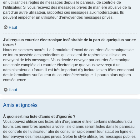
en utilisant les règles de messages depuis le panneau de contrôle de
l’utilisateur. Si vous recevez des messages privés de manière abusive de la
part d’un autre utilisateur, rapportez ces messages aux modérateurs. Ils
peuvent empêcher un utilisateur d’envoyer des messages privés.
Haut
J’ai reçu un courrier électronique indésirable de la part de quelqu’un sur ce
forum !
Nous en sommes navrés. Le formulaire d’envoi de courriers électroniques de
ce forum possède des protections qui essaient de repérer les utilisateurs
envoyant de tels messages. Vous devriez envoyer par courrier électronique
une copie complète du courrier électronique que vous avez reçu à un
administrateur du forum. Il est très important d’y inclure les en-têtes contenant
des informations sur l’auteur du courrier électronique. Il pourra alors agir en
conséquence.
Haut
Amis et ignorés
À quoi sert ma liste d’amis et d’ignorés ?
Vous pouvez utiliser ces listes afin d’organiser et trier certains utilisateurs du
forum. Les membres ajoutés à votre liste d’amis seront listés dans le panneau
de contrôle de l’utilisateur afin de consulter rapidement leur statut en ligne et
leur envoyer des messages privés. Selon le style utilisé, les messages publiés