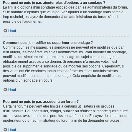
Pourquoi ne puis-je pas ajouter plus d’options à un sondage ?
La limite d’options d’un sondage est décidée par les administrateurs du forum.
Si le nombre d’options que vous pouvez ajouter à un sondage vous semble
trop restreint, essayez de demander à un administrateur du forum s’il est
possible de l’augmenter.
Haut
Comment puis-je modifier ou supprimer un sondage ?
Comme pour les messages, les sondages ne peuvent être modifiés que par
leur auteur, les modérateurs et les administrateurs. Pour modifier un sondage,
modifiez tout simplement le premier message du sujet car le sondage est
obligatoirement associé à ce dernier. Si personne n’a encore voté, il est
possible de supprimer le sondage ou de modifier ses options. Cependant, si
des votes ont été exprimés, seuls les modérateurs et les administrateurs
peuvent modifier ou supprimer le sondage. Cela empêche de modifier les
options d’un sondage en cours.
Haut
Pourquoi ne puis-je pas accéder à un forum ?
Certains forums peuvent être limités à certains utilisateurs ou groupes
d’utilisateurs. Pour consulter, rédiger, publier ou réaliser n’importe quelle autre
action, vous avez besoin des permissions adéquates. Essayez de contacter un
modérateur ou un administrateur du forum afin de lui demander un accès.
Haut