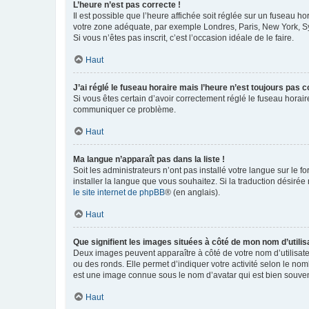
L’heure n’est pas correcte !
Il est possible que l’heure affichée soit réglée sur un fuseau hor
votre zone adéquate, par exemple Londres, Paris, New York, Sydn
Si vous n’êtes pas inscrit, c’est l’occasion idéale de le faire.
Haut
J’ai réglé le fuseau horaire mais l’heure n’est toujours pas c
Si vous êtes certain d’avoir correctement réglé le fuseau horaire
communiquer ce problème.
Haut
Ma langue n’apparaît pas dans la liste !
Soit les administrateurs n’ont pas installé votre langue sur le f
installer la langue que vous souhaitez. Si la traduction désirée
le site internet de phpBB
® (en anglais).
Haut
Que signifient les images situées à côté de mon nom d’utilis
Deux images peuvent apparaître à côté de votre nom d’utilisate
ou des ronds. Elle permet d’indiquer votre activité selon le no
est une image connue sous le nom d’avatar qui est bien souvent
Haut