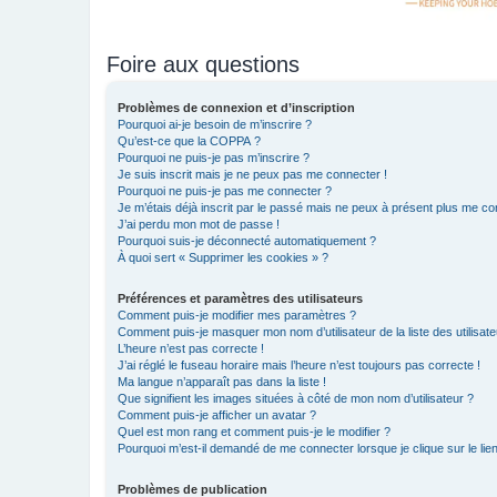
Foire aux questions
Problèmes de connexion et d’inscription
Pourquoi ai-je besoin de m’inscrire ?
Qu’est-ce que la COPPA ?
Pourquoi ne puis-je pas m’inscrire ?
Je suis inscrit mais je ne peux pas me connecter !
Pourquoi ne puis-je pas me connecter ?
Je m’étais déjà inscrit par le passé mais ne peux à présent plus me co
J’ai perdu mon mot de passe !
Pourquoi suis-je déconnecté automatiquement ?
À quoi sert « Supprimer les cookies » ?
Préférences et paramètres des utilisateurs
Comment puis-je modifier mes paramètres ?
Comment puis-je masquer mon nom d’utilisateur de la liste des utilisate
L’heure n’est pas correcte !
J’ai réglé le fuseau horaire mais l’heure n’est toujours pas correcte !
Ma langue n’apparaît pas dans la liste !
Que signifient les images situées à côté de mon nom d’utilisateur ?
Comment puis-je afficher un avatar ?
Quel est mon rang et comment puis-je le modifier ?
Pourquoi m’est-il demandé de me connecter lorsque je clique sur le lien 
Problèmes de publication