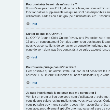
Pourquoi ai-je besoin de m’inscrire ?
Vous n’êtes pas dans l’obligation de le faire, mais les adminis
fonctionnalités supplémentaires qui ne sont pas disponibles aux 
utilisateurs, l’adhésion à un groupe d’utilisateurs, etc. L’insc
Haut
Qu’est-ce que la COPPA ?
La COPPA (pour « Child Online Privacy and Protection Act ») es
13 ans un consentement écrit des parents ou des tuteurs légaux
nous vous conseillons de contacter un conseiller juridique qui
et ne doivent donc pas être contactés à ce sujet, excepté lorsq
Haut
Pourquoi ne puis-je pas m’inscrire ?
Il est possible qu’un administrateur du forum ait désactivé les 
adresse IP ou interdit l’utilisation du nom d’utilisateur que vou
Haut
Je suis inscrit mais je ne peux pas me connecter !
Vérifiez en premier lieu que votre nom d’utilisateur et votre mo
vous devrez suivre les instructions que vous avez reçues. Cert
vous puissiez ouvrir une session ; cette information était présen
vous avez probablement spécifié une mauvaise adresse de courrie