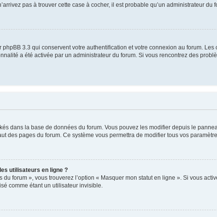
’arrivez pas à trouver cette case à cocher, il est probable qu’un administrateur du fo
 phpBB 3.3 qui conservent votre authentification et votre connexion au forum. Les 
tionnalité a été activée par un administrateur du forum. Si vous rencontrez des pro
ockés dans la base de données du forum. Vous pouvez les modifier depuis le panneau 
haut des pages du forum. Ce système vous permettra de modifier tous vos paramètre
s utilisateurs en ligne ?
s du forum », vous trouverez l’option « Masquer mon statut en ligne ». Si vous activ
é comme étant un utilisateur invisible.