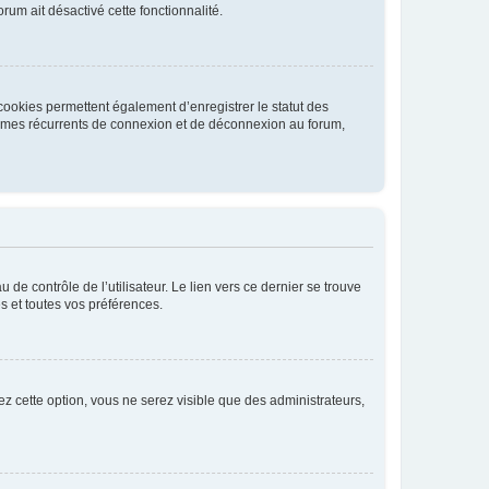
rum ait désactivé cette fonctionnalité.
cookies permettent également d’enregistrer le statut des
blèmes récurrents de connexion et de déconnexion au forum,
de contrôle de l’utilisateur. Le lien vers ce dernier se trouve
s et toutes vos préférences.
ez cette option, vous ne serez visible que des administrateurs,