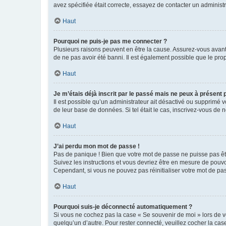
avez spécifiée était correcte, essayez de contacter un administ
Haut
Pourquoi ne puis-je pas me connecter ?
Plusieurs raisons peuvent en être la cause. Assurez-vous avant t
de ne pas avoir été banni. Il est également possible que le propr
Haut
Je m’étais déjà inscrit par le passé mais ne peux à présent
Il est possible qu’un administrateur ait désactivé ou supprimé 
de leur base de données. Si tel était le cas, inscrivez-vous de
Haut
J’ai perdu mon mot de passe !
Pas de panique ! Bien que votre mot de passe ne puisse pas être
Suivez les instructions et vous devriez être en mesure de pou
Cependant, si vous ne pouvez pas réinitialiser votre mot de pa
Haut
Pourquoi suis-je déconnecté automatiquement ?
Si vous ne cochez pas la case « Se souvenir de moi » lors de v
quelqu’un d’autre. Pour rester connecté, veuillez cocher la ca