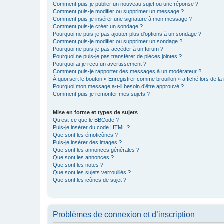
Comment puis-je publier un nouveau sujet ou une réponse ?
Comment puis-je modifier ou supprimer un message ?
Comment puis-je insérer une signature à mon message ?
Comment puis-je créer un sondage ?
Pourquoi ne puis-je pas ajouter plus d’options à un sondage ?
Comment puis-je modifier ou supprimer un sondage ?
Pourquoi ne puis-je pas accéder à un forum ?
Pourquoi ne puis-je pas transférer de pièces jointes ?
Pourquoi ai-je reçu un avertissement ?
Comment puis-je rapporter des messages à un modérateur ?
À quoi sert le bouton « Enregistrer comme brouillon » affiché lors de la 
Pourquoi mon message a-t-il besoin d’être approuvé ?
Comment puis-je remonter mes sujets ?
Mise en forme et types de sujets
Qu’est-ce que le BBCode ?
Puis-je insérer du code HTML ?
Que sont les émoticônes ?
Puis-je insérer des images ?
Que sont les annonces générales ?
Que sont les annonces ?
Que sont les notes ?
Que sont les sujets verrouillés ?
Que sont les icônes de sujet ?
Problèmes de connexion et d’inscription