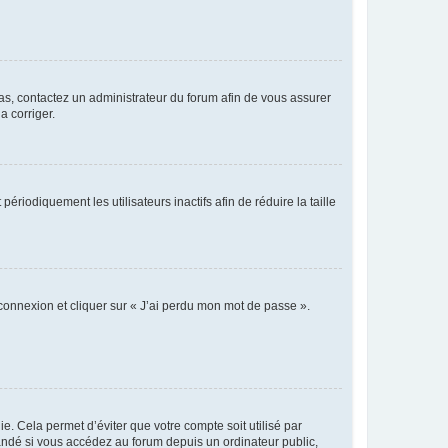
 cas, contactez un administrateur du forum afin de vous assurer
a corriger.
iodiquement les utilisateurs inactifs afin de réduire la taille
 connexion et cliquer sur « J’ai perdu mon mot de passe ».
. Cela permet d’éviter que votre compte soit utilisé par
andé si vous accédez au forum depuis un ordinateur public,