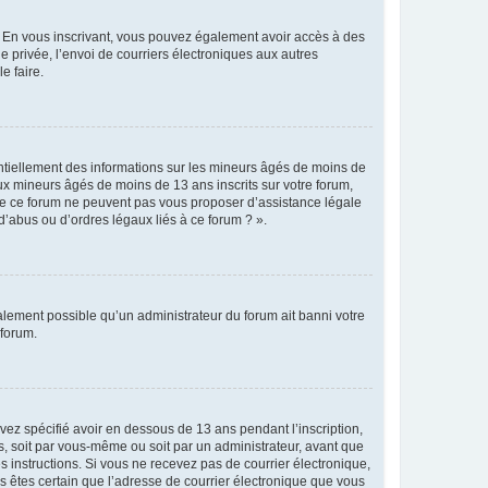
ts. En vous inscrivant, vous pouvez également avoir accès à des
ie privée, l’envoi de courriers électroniques aux autres
e faire.
entiellement des informations sur les mineurs âgés de moins de
x mineurs âgés de moins de 13 ans inscrits sur votre forum,
 de ce forum ne peuvent pas vous proposer d’assistance légale
d’abus ou d’ordres légaux liés à ce forum ? ».
galement possible qu’un administrateur du forum ait banni votre
 forum.
avez spécifié avoir en dessous de 13 ans pendant l’inscription,
s, soit par vous-même ou soit par un administrateur, avant que
es instructions. Si vous ne recevez pas de courrier électronique,
us êtes certain que l’adresse de courrier électronique que vous