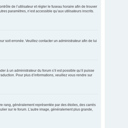
ntrôle de l’utilisateur et régler le fuseau horaire afin de trouver
es paramètres, n’est accessible qu’aux utilisateurs inscrits.
ur soit erronée. Veuillez contacter un administrateur afin de lui
der à un administrateur du forum s’il est possible qu’il puisse
raduction. Pour plus d’informations, veuillez vous rendre sur
tre rang, généralement représentée par des étoiles, des carrés
culier sur le forum. L’autre image, généralement plus grande,