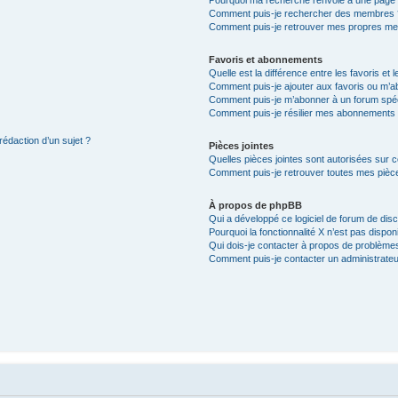
Comment puis-je rechercher des membres 
Comment puis-je retrouver mes propres me
Favoris et abonnements
Quelle est la différence entre les favoris e
Comment puis-je ajouter aux favoris ou m’ab
Comment puis-je m’abonner à un forum spéc
Comment puis-je résilier mes abonnements
rédaction d’un sujet ?
Pièces jointes
Quelles pièces jointes sont autorisées sur 
Comment puis-je retrouver toutes mes pièce
À propos de phpBB
Qui a développé ce logiciel de forum de dis
Pourquoi la fonctionnalité X n’est pas dispon
Qui dois-je contacter à propos de problèmes
Comment puis-je contacter un administrateu