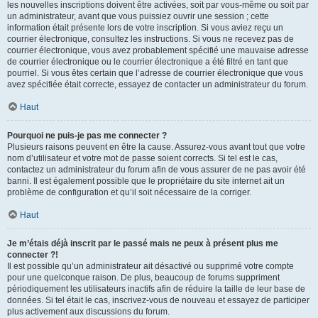
les nouvelles inscriptions doivent être activées, soit par vous-même ou soit par
un administrateur, avant que vous puissiez ouvrir une session ; cette
information était présente lors de votre inscription. Si vous aviez reçu un
courrier électronique, consultez les instructions. Si vous ne recevez pas de
courrier électronique, vous avez probablement spécifié une mauvaise adresse
de courrier électronique ou le courrier électronique a été filtré en tant que
pourriel. Si vous êtes certain que l’adresse de courrier électronique que vous
avez spécifiée était correcte, essayez de contacter un administrateur du forum.
Haut
Pourquoi ne puis-je pas me connecter ?
Plusieurs raisons peuvent en être la cause. Assurez-vous avant tout que votre
nom d’utilisateur et votre mot de passe soient corrects. Si tel est le cas,
contactez un administrateur du forum afin de vous assurer de ne pas avoir été
banni. Il est également possible que le propriétaire du site internet ait un
problème de configuration et qu’il soit nécessaire de la corriger.
Haut
Je m’étais déjà inscrit par le passé mais ne peux à présent plus me
connecter ?!
Il est possible qu’un administrateur ait désactivé ou supprimé votre compte
pour une quelconque raison. De plus, beaucoup de forums suppriment
périodiquement les utilisateurs inactifs afin de réduire la taille de leur base de
données. Si tel était le cas, inscrivez-vous de nouveau et essayez de participer
plus activement aux discussions du forum.