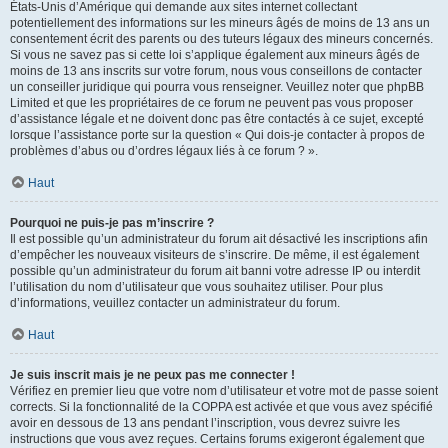
États-Unis d’Amérique qui demande aux sites internet collectant
potentiellement des informations sur les mineurs âgés de moins de 13 ans un
consentement écrit des parents ou des tuteurs légaux des mineurs concernés.
Si vous ne savez pas si cette loi s’applique également aux mineurs âgés de
moins de 13 ans inscrits sur votre forum, nous vous conseillons de contacter
un conseiller juridique qui pourra vous renseigner. Veuillez noter que phpBB
Limited et que les propriétaires de ce forum ne peuvent pas vous proposer
d’assistance légale et ne doivent donc pas être contactés à ce sujet, excepté
lorsque l’assistance porte sur la question « Qui dois-je contacter à propos de
problèmes d’abus ou d’ordres légaux liés à ce forum ? ».
Haut
Pourquoi ne puis-je pas m’inscrire ?
Il est possible qu’un administrateur du forum ait désactivé les inscriptions afin
d’empêcher les nouveaux visiteurs de s’inscrire. De même, il est également
possible qu’un administrateur du forum ait banni votre adresse IP ou interdit
l’utilisation du nom d’utilisateur que vous souhaitez utiliser. Pour plus
d’informations, veuillez contacter un administrateur du forum.
Haut
Je suis inscrit mais je ne peux pas me connecter !
Vérifiez en premier lieu que votre nom d’utilisateur et votre mot de passe soient
corrects. Si la fonctionnalité de la COPPA est activée et que vous avez spécifié
avoir en dessous de 13 ans pendant l’inscription, vous devrez suivre les
instructions que vous avez reçues. Certains forums exigeront également que