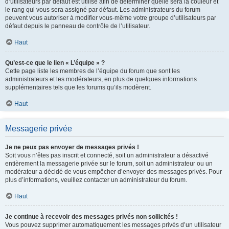
d’utilisateurs par défaut est utilisé afin de déterminer quelle sera la couleur et
le rang qui vous sera assigné par défaut. Les administrateurs du forum
peuvent vous autoriser à modifier vous-même votre groupe d’utilisateurs par
défaut depuis le panneau de contrôle de l’utilisateur.
Haut
Qu’est-ce que le lien « L’équipe » ?
Cette page liste les membres de l’équipe du forum que sont les
administrateurs et les modérateurs, en plus de quelques informations
supplémentaires tels que les forums qu’ils modèrent.
Haut
Messagerie privée
Je ne peux pas envoyer de messages privés !
Soit vous n’êtes pas inscrit et connecté, soit un administrateur a désactivé
entièrement la messagerie privée sur le forum, soit un administrateur ou un
modérateur a décidé de vous empêcher d’envoyer des messages privés. Pour
plus d’informations, veuillez contacter un administrateur du forum.
Haut
Je continue à recevoir des messages privés non sollicités !
Vous pouvez supprimer automatiquement les messages privés d’un utilisateur