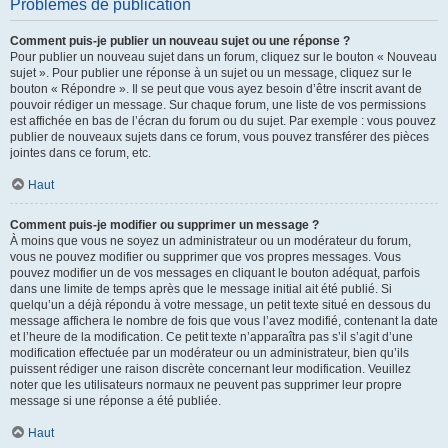
Problèmes de publication
Comment puis-je publier un nouveau sujet ou une réponse ?
Pour publier un nouveau sujet dans un forum, cliquez sur le bouton « Nouveau
sujet ». Pour publier une réponse à un sujet ou un message, cliquez sur le
bouton « Répondre ». Il se peut que vous ayez besoin d’être inscrit avant de
pouvoir rédiger un message. Sur chaque forum, une liste de vos permissions
est affichée en bas de l’écran du forum ou du sujet. Par exemple : vous pouvez
publier de nouveaux sujets dans ce forum, vous pouvez transférer des pièces
jointes dans ce forum, etc.
Haut
Comment puis-je modifier ou supprimer un message ?
À moins que vous ne soyez un administrateur ou un modérateur du forum,
vous ne pouvez modifier ou supprimer que vos propres messages. Vous
pouvez modifier un de vos messages en cliquant le bouton adéquat, parfois
dans une limite de temps après que le message initial ait été publié. Si
quelqu’un a déjà répondu à votre message, un petit texte situé en dessous du
message affichera le nombre de fois que vous l’avez modifié, contenant la date
et l’heure de la modification. Ce petit texte n’apparaîtra pas s’il s’agit d’une
modification effectuée par un modérateur ou un administrateur, bien qu’ils
puissent rédiger une raison discrète concernant leur modification. Veuillez
noter que les utilisateurs normaux ne peuvent pas supprimer leur propre
message si une réponse a été publiée.
Haut