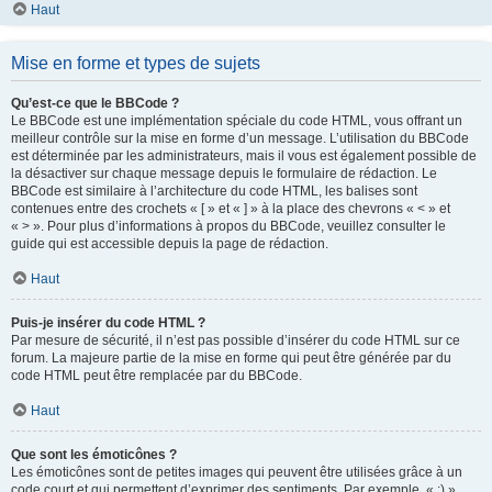
Haut
Mise en forme et types de sujets
Qu’est-ce que le BBCode ?
Le BBCode est une implémentation spéciale du code HTML, vous offrant un
meilleur contrôle sur la mise en forme d’un message. L’utilisation du BBCode
est déterminée par les administrateurs, mais il vous est également possible de
la désactiver sur chaque message depuis le formulaire de rédaction. Le
BBCode est similaire à l’architecture du code HTML, les balises sont
contenues entre des crochets « [ » et « ] » à la place des chevrons « < » et
« > ». Pour plus d’informations à propos du BBCode, veuillez consulter le
guide qui est accessible depuis la page de rédaction.
Haut
Puis-je insérer du code HTML ?
Par mesure de sécurité, il n’est pas possible d’insérer du code HTML sur ce
forum. La majeure partie de la mise en forme qui peut être générée par du
code HTML peut être remplacée par du BBCode.
Haut
Que sont les émoticônes ?
Les émoticônes sont de petites images qui peuvent être utilisées grâce à un
code court et qui permettent d’exprimer des sentiments. Par exemple, « :) »