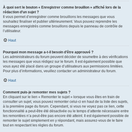
À quoi sert le bouton « Enregistrer comme brouillon » affiché lors de la
rédaction d’un sujet ?
Il vous permet d’enregistrer comme brouillons les messages que vous
souhaitez finaliser et publier ultérieurement. Vous pouvez reprendre les
messages enregistrés comme brouillons depuis le panneau de contrôle de
l’utilisateur.
Haut
Pourquoi mon message a-t-il besoin d’être approuvé ?
Les administrateurs du forum peuvent décider de soumettre à des vérifications
les messages que vous rédigez sur le forum. Il est également possible que
vous ayez été placé dans un groupe d’utilisateurs aux permissions limitées.
Pour plus d’informations, veuillez contacter un administrateur du forum.
Haut
Comment puis-je remonter mes sujets ?
En cliquant sur le lien « Remonter le sujet » lorsque vous êtes en train de
consulter un sujet, vous pouvez remonter celui-ci en haut de la liste des sujets,
à la première page du forum. Cependant, si vous ne voyez pas ce lien, cette
fonctionnalité a peut-être été désactivée ou le temps d’attente nécessaire entre
les remontées n’a peut-être pas encore été atteint. Il est également possible de
remonter le sujet simplement en y répondant, mais assurez-vous de le faire
tout en respectant les règles du forum.