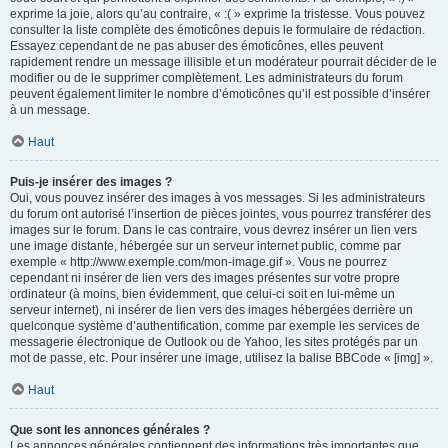
exprime la joie, alors qu’au contraire, « :( » exprime la tristesse. Vous pouvez
consulter la liste complète des émoticônes depuis le formulaire de rédaction.
Essayez cependant de ne pas abuser des émoticônes, elles peuvent
rapidement rendre un message illisible et un modérateur pourrait décider de le
modifier ou de le supprimer complètement. Les administrateurs du forum
peuvent également limiter le nombre d’émoticônes qu’il est possible d’insérer
à un message.
Haut
Puis-je insérer des images ?
Oui, vous pouvez insérer des images à vos messages. Si les administrateurs
du forum ont autorisé l’insertion de pièces jointes, vous pourrez transférer des
images sur le forum. Dans le cas contraire, vous devrez insérer un lien vers
une image distante, hébergée sur un serveur internet public, comme par
exemple « http://www.exemple.com/mon-image.gif ». Vous ne pourrez
cependant ni insérer de lien vers des images présentes sur votre propre
ordinateur (à moins, bien évidemment, que celui-ci soit en lui-même un
serveur internet), ni insérer de lien vers des images hébergées derrière un
quelconque système d’authentification, comme par exemple les services de
messagerie électronique de Outlook ou de Yahoo, les sites protégés par un
mot de passe, etc. Pour insérer une image, utilisez la balise BBCode « [img] ».
Haut
Que sont les annonces générales ?
Les annonces générales contiennent des informations très importantes que