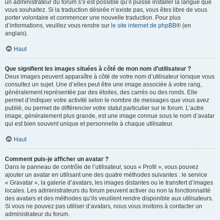
un administrateur du forum s’il est possible qu’il puisse installer la langue que
vous souhaitez. Si la traduction désirée n’existe pas, vous êtes libre de vous
porter volontaire et commencer une nouvelle traduction. Pour plus
d’informations, veuillez vous rendre sur
le site internet de phpBB
® (en
anglais).
Haut
Que signifient les images situées à côté de mon nom d’utilisateur ?
Deux images peuvent apparaître à côté de votre nom d’utilisateur lorsque vous
consultez un sujet. Une d’elles peut être une image associée à votre rang,
généralement représentée par des étoiles, des carrés ou des ronds. Elle
permet d’indiquer votre activité selon le nombre de messages que vous avez
publié, ou permet de différencier votre statut particulier sur le forum. L’autre
image, généralement plus grande, est une image connue sous le nom d’avatar
qui est bien souvent unique et personnelle à chaque utilisateur.
Haut
Comment puis-je afficher un avatar ?
Dans le panneau de contrôle de l’utilisateur, sous « Profil », vous pouvez
ajouter un avatar en utilisant une des quatre méthodes suivantes : le service
« Gravatar », la galerie d’avatars, les images distantes ou le transfert d’images
locales. Les administrateurs du forum peuvent activer ou non la fonctionnalité
des avatars et des méthodes qu’ils veuillent rendre disponible aux utilisateurs.
Si vous ne pouvez pas utiliser d’avatars, nous vous invitons à contacter un
administrateur du forum.