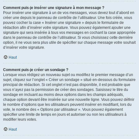
Comment puis-je insérer une signature à mon message ?
Pour insérer une signature à un de vos messages, vous devez tout d’abord en
créer une depuis le panneau de contrôle de l’utilisateur. Une fois créée, vous
pouvez cocher la case « Insérer une signature » depuis le formulaire de
rédaction afin d’insérer votre signature. Vous pouvez également ajouter une
signature qui sera insérée à tous vos messages en cochant la case appropriée
dans le panneau de contrôle de l’utilisateur. Si vous choisissez cette dernière
option, il ne vous sera plus utile de spécifier sur chaque message votre souhait
d’insérer votre signature.
Haut
Comment puis-je créer un sondage ?
Lorsque vous rédigez un nouveau sujet ou modifiez le premier message d’un
sujet, cliquez sur l’onglet « Créer un sondage » situé en-dessous du formulaire
principal de rédaction. Si cet onglet n’est pas disponible, il est probable que
vous n’ayez pas la permission de créer des sondages. Saisissez le titre du
sondage en incluant au moins deux options dans les champs adéquats,
chaque option devant être insérée sur une nouvelle ligne. Vous pouvez définir
le nombre d’options que les utilisateurs peuvent insérer en modifiant, lors du
vote, le nombre des « Options par utilisateur ». Vous pouvez également
spécifier une limite de temps en jours et autoriser ou non les utilisateurs à
modifier leurs votes.
Haut