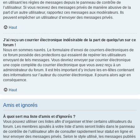
en utilisant les règles de messages depuis le panneau de contrôle de
l’utilisateur. Si vous recevez des messages privés de manière abusive de la
part d’un autre utilisateur, rapportez ces messages aux modérateurs. Ils
peuvent empêcher un utilisateur d’envoyer des messages privés.
Haut
J’ai reçu un courrier électronique indésirable de la part de quelqu’un sur ce
forum !
Nous en sommes navrés. Le formulaire d’envoi de courriers électroniques de
ce forum possède des protections qui essaient de repérer les utilisateurs
envoyant de tels messages. Vous devriez envoyer par courrier électronique
une copie complète du courrier électronique que vous avez reçu à un
administrateur du forum. Il est très important d’y inclure les en-têtes contenant
des informations sur l’auteur du courrier électronique. Il pourra alors agir en
conséquence.
Haut
Amis et ignorés
À quoi sert ma liste d’amis et d’ignorés ?
Vous pouvez utiliser ces listes afin d’organiser et trier certains utilisateurs du
forum. Les membres ajoutés à votre liste d’amis seront listés dans le panneau
de contrôle de l’utilisateur afin de consulter rapidement leur statut en ligne et
leur envoyer des messages privés. Selon le style utilisé, les messages publiés