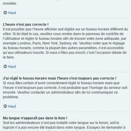
invisible.
Haut
L’heure n’est pas correcte !
Il est possible que l’heure affichée soit réglée sur un fuseau horaire différent du
vôtre. Si tel était le cas, veuillez vous rendre dans le panneau de contrôle de
l’utilisateur et régler le fuseau horaire afin de trouver votre zone adéquate, par
exemple Londres, Paris, New York, Sydney, etc. Veuillez noter que le réglage
du fuseau horaire, comme la plupart des autres paramètres, n’est accessible
qu’aux utilisateurs inscrits. Si vous n’êtes pas inscrit, c’est l’occasion idéale de
le faire.
Haut
J’ai réglé le fuseau horaire mais l’heure n’est toujours pas correcte !
Si vous êtes certain d’avoir correctement réglé le fuseau horaire mais que
l’heure n’est toujours pas correcte, il est probable que l’horloge du serveur soit
erronée. Veuillez contacter un administrateur afin de lui communiquer ce
problème.
Haut
Ma langue n’apparaît pas dans la liste !
Soit les administrateurs n’ont pas installé votre langue sur le forum, soit le
logiciel n’a pas encore été traduit dans votre langue. Essayez de demander à