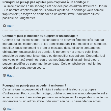
Pourquoi ne puis-je pas ajouter plus d’options à un sondage ?
La limite d’options d’un sondage est décidée par les administrateurs du forum.
Si le nombre d’options que vous pouvez ajouter à un sondage vous semble
trop restreint, essayez de demander à un administrateur du forum s’il est
possible de l’augmenter.
Haut
Comment puis-je modifier ou supprimer un sondage ?
Comme pour les messages, les sondages ne peuvent être modifiés que par
leur auteur, les modérateurs et les administrateurs. Pour modifier un sondage,
modifiez tout simplement le premier message du sujet car le sondage est
obligatoirement associé à ce dernier. Si personne n’a encore voté, il est
possible de supprimer le sondage ou de modifier ses options. Cependant, si
des votes ont été exprimés, seuls les modérateurs et les administrateurs
peuvent modifier ou supprimer le sondage. Cela empêche de modifier les
options d’un sondage en cours.
Haut
Pourquoi ne puis-je pas accéder à un forum ?
Certains forums peuvent être limités à certains utilisateurs ou groupes
d’utilisateurs. Pour consulter, rédiger, publier ou réaliser n’importe quelle autre
action, vous avez besoin des permissions adéquates. Essayez de contacter un
modérateur ou un administrateur du forum afin de lui demander un accès.
Haut