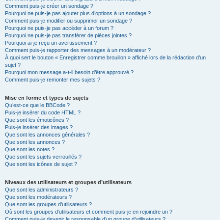
Comment puis-je créer un sondage ?
Pourquoi ne puis-je pas ajouter plus d’options à un sondage ?
Comment puis-je modifier ou supprimer un sondage ?
Pourquoi ne puis-je pas accéder à un forum ?
Pourquoi ne puis-je pas transférer de pièces jointes ?
Pourquoi ai-je reçu un avertissement ?
Comment puis-je rapporter des messages à un modérateur ?
À quoi sert le bouton « Enregistrer comme brouillon » affiché lors de la rédaction d’un
sujet ?
Pourquoi mon message a-t-il besoin d’être approuvé ?
Comment puis-je remonter mes sujets ?
Mise en forme et types de sujets
Qu’est-ce que le BBCode ?
Puis-je insérer du code HTML ?
Que sont les émoticônes ?
Puis-je insérer des images ?
Que sont les annonces générales ?
Que sont les annonces ?
Que sont les notes ?
Que sont les sujets verrouillés ?
Que sont les icônes de sujet ?
Niveaux des utilisateurs et groupes d’utilisateurs
Que sont les administrateurs ?
Que sont les modérateurs ?
Que sont les groupes d’utilisateurs ?
Où sont les groupes d’utilisateurs et comment puis-je en rejoindre un ?
Comment puis-je devenir le responsable d’un groupe d’utilisateurs ?