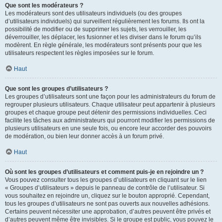
Que sont les modérateurs ?
Les modérateurs sont des utilisateurs individuels (ou des groupes
d’utilisateurs individuels) qui surveillent régulièrement les forums. Ils ont la
possibilité de modifier ou de supprimer les sujets, les verrouiller, les
déverrouiller, les déplacer, les fusionner et les diviser dans le forum qu’ils
modèrent. En règle générale, les modérateurs sont présents pour que les
utilisateurs respectent les règles imposées sur le forum.
Haut
Que sont les groupes d’utilisateurs ?
Les groupes d’utilisateurs sont une façon pour les administrateurs du forum de
regrouper plusieurs utilisateurs. Chaque utilisateur peut appartenir à plusieurs
groupes et chaque groupe peut détenir des permissions individuelles. Ceci
facilite les tâches aux administrateurs qui pourront modifier les permissions de
plusieurs utilisateurs en une seule fois, ou encore leur accorder des pouvoirs
de modération, ou bien leur donner accès à un forum privé.
Haut
Où sont les groupes d’utilisateurs et comment puis-je en rejoindre un ?
Vous pouvez consulter tous les groupes d’utilisateurs en cliquant sur le lien
« Groupes d’utilisateurs » depuis le panneau de contrôle de l’utilisateur. Si
vous souhaitez en rejoindre un, cliquez sur le bouton approprié. Cependant,
tous les groupes d’utilisateurs ne sont pas ouverts aux nouvelles adhésions.
Certains peuvent nécessiter une approbation, d’autres peuvent être privés et
d’autres peuvent même être invisibles. Si le groupe est public, vous pouvez le