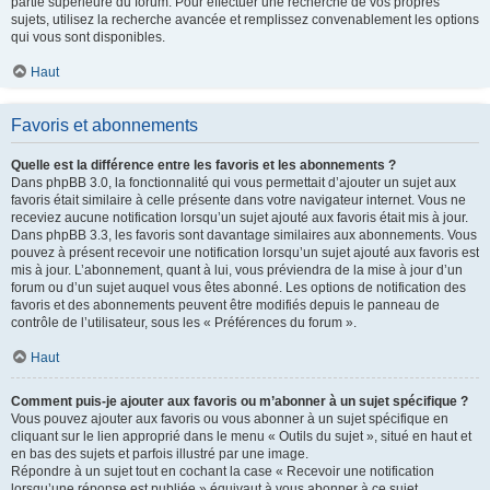
partie supérieure du forum. Pour effectuer une recherche de vos propres
sujets, utilisez la recherche avancée et remplissez convenablement les options
qui vous sont disponibles.
Haut
Favoris et abonnements
Quelle est la différence entre les favoris et les abonnements ?
Dans phpBB 3.0, la fonctionnalité qui vous permettait d’ajouter un sujet aux
favoris était similaire à celle présente dans votre navigateur internet. Vous ne
receviez aucune notification lorsqu’un sujet ajouté aux favoris était mis à jour.
Dans phpBB 3.3, les favoris sont davantage similaires aux abonnements. Vous
pouvez à présent recevoir une notification lorsqu’un sujet ajouté aux favoris est
mis à jour. L’abonnement, quant à lui, vous préviendra de la mise à jour d’un
forum ou d’un sujet auquel vous êtes abonné. Les options de notification des
favoris et des abonnements peuvent être modifiés depuis le panneau de
contrôle de l’utilisateur, sous les « Préférences du forum ».
Haut
Comment puis-je ajouter aux favoris ou m’abonner à un sujet spécifique ?
Vous pouvez ajouter aux favoris ou vous abonner à un sujet spécifique en
cliquant sur le lien approprié dans le menu « Outils du sujet », situé en haut et
en bas des sujets et parfois illustré par une image.
Répondre à un sujet tout en cochant la case « Recevoir une notification
lorsqu’une réponse est publiée » équivaut à vous abonner à ce sujet.