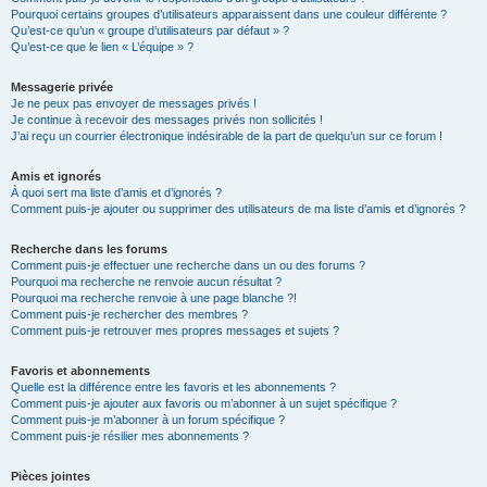
Pourquoi certains groupes d’utilisateurs apparaissent dans une couleur différente ?
Qu’est-ce qu’un « groupe d’utilisateurs par défaut » ?
Qu’est-ce que le lien « L’équipe » ?
Messagerie privée
Je ne peux pas envoyer de messages privés !
Je continue à recevoir des messages privés non sollicités !
J’ai reçu un courrier électronique indésirable de la part de quelqu’un sur ce forum !
Amis et ignorés
À quoi sert ma liste d’amis et d’ignorés ?
Comment puis-je ajouter ou supprimer des utilisateurs de ma liste d’amis et d’ignorés ?
Recherche dans les forums
Comment puis-je effectuer une recherche dans un ou des forums ?
Pourquoi ma recherche ne renvoie aucun résultat ?
Pourquoi ma recherche renvoie à une page blanche ?!
Comment puis-je rechercher des membres ?
Comment puis-je retrouver mes propres messages et sujets ?
Favoris et abonnements
Quelle est la différence entre les favoris et les abonnements ?
Comment puis-je ajouter aux favoris ou m’abonner à un sujet spécifique ?
Comment puis-je m’abonner à un forum spécifique ?
Comment puis-je résilier mes abonnements ?
Pièces jointes