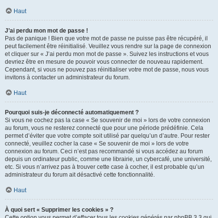
Haut
J’ai perdu mon mot de passe !
Pas de panique ! Bien que votre mot de passe ne puisse pas être récupéré, il
peut facilement être réinitialisé. Veuillez vous rendre sur la page de connexion
et cliquer sur « J’ai perdu mon mot de passe ». Suivez les instructions et vous
devriez être en mesure de pouvoir vous connecter de nouveau rapidement.
Cependant, si vous ne pouvez pas réinitialiser votre mot de passe, nous vous
invitons à contacter un administrateur du forum.
Haut
Pourquoi suis-je déconnecté automatiquement ?
Si vous ne cochez pas la case « Se souvenir de moi » lors de votre connexion
au forum, vous ne resterez connecté que pour une période prédéfinie. Cela
permet d’éviter que votre compte soit utilisé par quelqu’un d’autre. Pour rester
connecté, veuillez cocher la case « Se souvenir de moi » lors de votre
connexion au forum. Ceci n’est pas recommandé si vous accédez au forum
depuis un ordinateur public, comme une librairie, un cybercafé, une université,
etc. Si vous n’arrivez pas à trouver cette case à cocher, il est probable qu’un
administrateur du forum ait désactivé cette fonctionnalité.
Haut
À quoi sert « Supprimer les cookies » ?
Cette option vous permet d’effacer tous les cookies générés par phpBB 3.3 qui