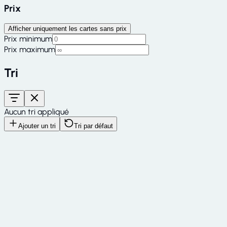
Prix
Afficher uniquement les cartes sans prix
Prix minimum
Prix maximum
Tri
Aucun tri appliqué
Ajouter un tri
Tri par défaut