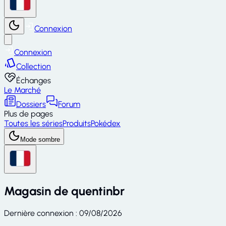
Connexion
Connexion
Collection
Échanges
Le Marché
Dossiers
Forum
Plus de pages
Toutes les séries
Produits
Pokédex
Mode sombre
Magasin de
quentinbr
Dernière connexion
:
09/08/2026