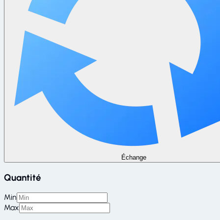
Échange
Quantité
Min
Max