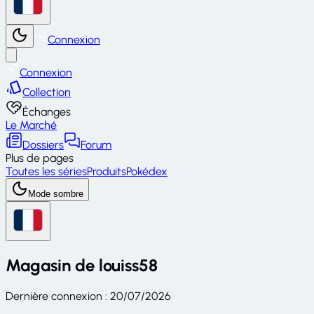
Connexion
Connexion
Collection
Échanges
Le Marché
Dossiers
Forum
Plus de pages
Toutes les séries
Produits
Pokédex
Mode sombre
Magasin de
louiss58
Dernière connexion
:
20/07/2026