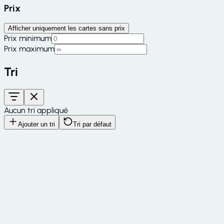
Prix
Afficher uniquement les cartes sans prix
Prix minimum
Prix maximum
Tri
Aucun tri appliqué
Ajouter un tri
Tri par défaut