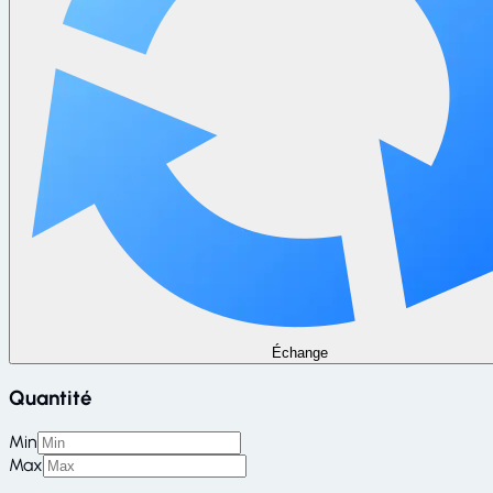
Échange
Quantité
Min
Max