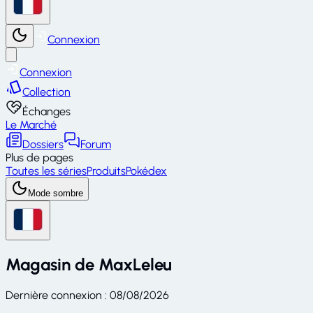
Connexion
Connexion
Collection
Échanges
Le Marché
Dossiers
Forum
Plus de pages
Toutes les séries
Produits
Pokédex
Mode sombre
Magasin de
MaxLeleu
Dernière connexion
:
08/08/2026