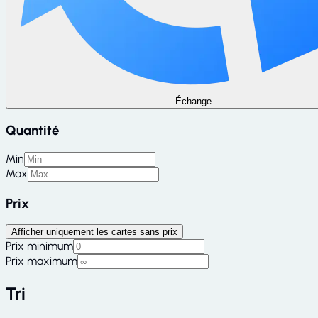
Échange
Quantité
Min
Max
Prix
Afficher uniquement les cartes sans prix
Prix minimum
Prix maximum
Tri