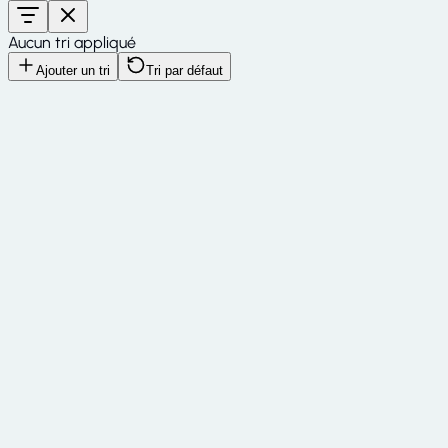
Aucun tri appliqué
Ajouter un tri
Tri par défaut