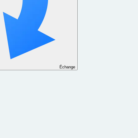
Échange