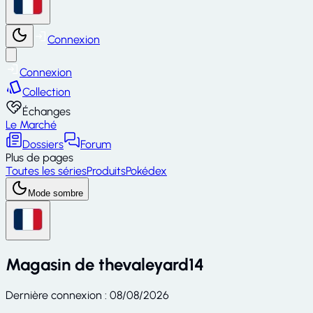
Connexion
Connexion
Collection
Échanges
Le Marché
Dossiers
Forum
Plus de pages
Toutes les séries
Produits
Pokédex
Mode sombre
Magasin de
thevaleyard14
Dernière connexion
:
08/08/2026