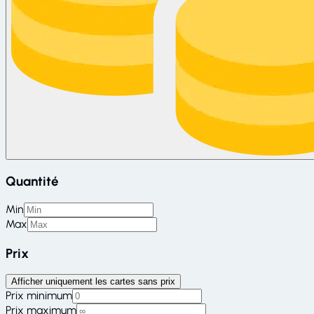
Quantité
Min
Max
Prix
Afficher uniquement les cartes sans prix
Prix minimum
Prix maximum